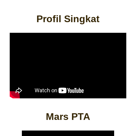
Profil Singkat
Mars PTA