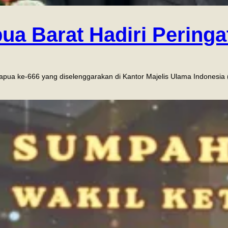
pua Barat Hadiri Perin
Papua ke-666 yang diselenggarakan di Kantor Majelis Ulama Indones