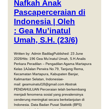
Nafkah Anak
Pascaperceraian di
Indonesia | Oleh
: Gea Mu’inatul
Umah, S.H. (23/6)
Written by: Admin BadilagPublished: 23 June
2026Hits: 196 Gea Mu’inatul Umah, S.H.Analis
Perkara Peradilan – Pengadilan Agama Martapura
Kelas 1AJalan Perwira No.79, Tanjung Rema,
Kecamatan Martapura, Kabupaten Banjar,
Kalimantan Selatan, Indonesiae-
mail: geamuinatul18@gmail.com Abstrak
PENDAHULUAN Perceraian telah berkembang
menjadi fenomena sosial yang prevalensinya
cenderung meningkat secara berkelanjutan di
Indonesia. Data Badan Pusat Statistik (BPS)