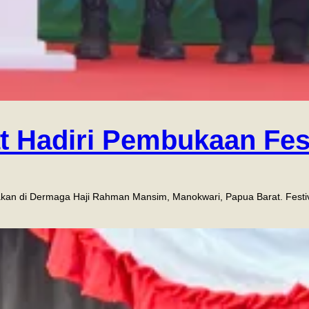
 Hadiri Pembukaan Fest
garakan di Dermaga Haji Rahman Mansim, Manokwari, Papua Barat. Fe