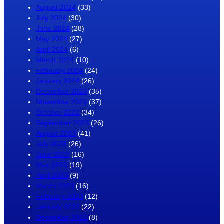
August 2024
(33)
July 2024
(30)
June 2024
(28)
May 2024
(27)
April 2024
(6)
March 2024
(10)
February 2024
(24)
January 2024
(26)
December 2023
(35)
November 2023
(37)
October 2023
(34)
September 2023
(26)
August 2023
(41)
July 2023
(26)
June 2023
(16)
May 2023
(19)
April 2023
(9)
March 2023
(16)
February 2023
(12)
January 2023
(22)
December 2022
(8)