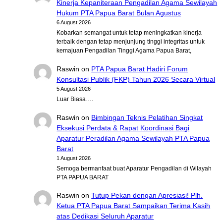
Kinerja Kepaniteraan Pengadilan Agama Sewilayah
Hukum PTA Papua Barat Bulan Agustus
6 August 2026
Kobarkan semangat untuk tetap meningkatkan kinerja
terbaik dengan tetap menjunjung tinggi integritas untuk
kemajuan Pengadilan Tinggi Agama Papua Barat,
Raswin
on
PTA Papua Barat Hadiri Forum
Konsultasi Publik (FKP) Tahun 2026 Secara Virtual
5 August 2026
Luar Biasa….
Raswin
on
Bimbingan Teknis Pelatihan Singkat
Eksekusi Perdata & Rapat Koordinasi Bagi
Aparatur Peradilan Agama Sewilayah PTA Papua
Barat
1 August 2026
Semoga bermanfaat buat Aparatur Pengadilan di Wilayah
PTA PAPUA BARAT
Raswin
on
Tutup Pekan dengan Apresiasi! Plh.
Ketua PTA Papua Barat Sampaikan Terima Kasih
atas Dedikasi Seluruh Aparatur