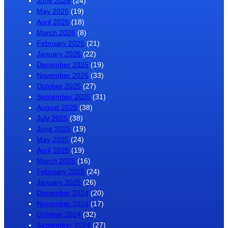
June 2026
(24)
May 2026
(19)
April 2026
(18)
March 2026
(8)
February 2026
(21)
January 2026
(22)
December 2025
(19)
November 2025
(33)
October 2025
(27)
September 2025
(31)
August 2025
(38)
July 2025
(38)
June 2025
(19)
May 2025
(24)
April 2025
(19)
March 2025
(16)
February 2025
(24)
January 2025
(26)
December 2024
(20)
November 2024
(17)
October 2024
(32)
September 2024
(27)