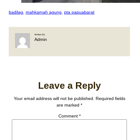
badilag
, 
mahkamah agung
, 
pta papuabarat
Written By
Admin
Leave a Reply
Your email address will not be published.
Required fields
are marked
*
Comment
*