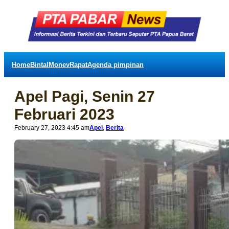
Home
Bintal
Monev
Rapat
Agenda pimpinan
Apel Pagi, Senin 27
Februari 2023
February 27, 2023 4:45 am
Apel
, 
Berita