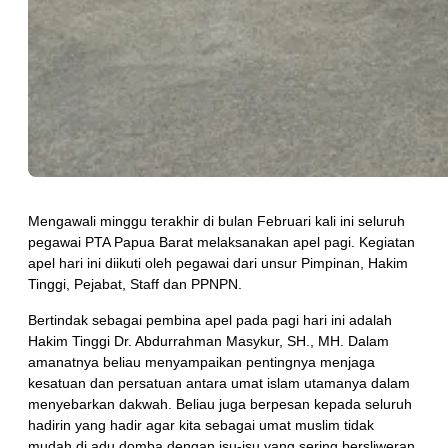
Mengawali minggu terakhir di bulan Februari kali ini seluruh
pegawai PTA Papua Barat melaksanakan apel pagi. Kegiatan
apel hari ini diikuti oleh pegawai dari unsur Pimpinan, Hakim
Tinggi, Pejabat, Staff dan PPNPN.
Bertindak sebagai pembina apel pada pagi hari ini adalah
Hakim Tinggi Dr. Abdurrahman Masykur, SH., MH. Dalam
amanatnya beliau menyampaikan pentingnya menjaga
kesatuan dan persatuan antara umat islam utamanya dalam
menyebarkan dakwah. Beliau juga berpesan kepada seluruh
hadirin yang hadir agar kita sebagai umat muslim tidak
mudah di adu domba dengan isu-isu yang sering bersliweran