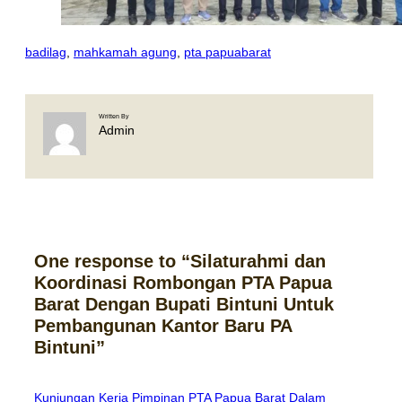
badilag
, 
mahkamah agung
, 
pta papuabarat
Written By
Admin
One response to “Silaturahmi dan
Koordinasi Rombongan PTA Papua
Barat Dengan Bupati Bintuni Untuk
Pembangunan Kantor Baru PA
Bintuni”
Kunjungan Kerja Pimpinan PTA Papua Barat Dalam