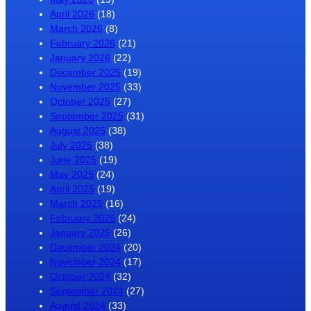
April 2026
(18)
March 2026
(8)
February 2026
(21)
January 2026
(22)
December 2025
(19)
November 2025
(33)
October 2025
(27)
September 2025
(31)
August 2025
(38)
July 2025
(38)
June 2025
(19)
May 2025
(24)
April 2025
(19)
March 2025
(16)
February 2025
(24)
January 2025
(26)
December 2024
(20)
November 2024
(17)
October 2024
(32)
September 2024
(27)
August 2024
(33)