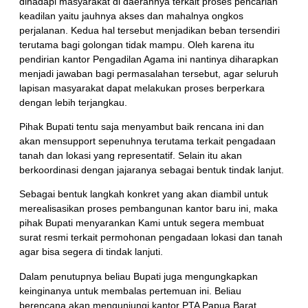
dihadapi masyarakat di daerahnya terkait proses pencarian
keadilan yaitu jauhnya akses dan mahalnya ongkos
perjalanan. Kedua hal tersebut menjadikan beban tersendiri
terutama bagi golongan tidak mampu. Oleh karena itu
pendirian kantor Pengadilan Agama ini nantinya diharapkan
menjadi jawaban bagi permasalahan tersebut, agar seluruh
lapisan masyarakat dapat melakukan proses berperkara
dengan lebih terjangkau.
Pihak Bupati tentu saja menyambut baik rencana ini dan
akan mensupport sepenuhnya terutama terkait pengadaan
tanah dan lokasi yang representatif. Selain itu akan
berkoordinasi dengan jajaranya sebagai bentuk tindak lanjut.
Sebagai bentuk langkah konkret yang akan diambil untuk
merealisasikan proses pembangunan kantor baru ini, maka
pihak Bupati menyarankan Kami untuk segera membuat
surat resmi terkait permohonan pengadaan lokasi dan tanah
agar bisa segera di tindak lanjuti.
Dalam penutupnya beliau Bupati juga mengungkapkan
keinginanya untuk membalas pertemuan ini. Beliau
berencana akan mengunjungi kantor PTA Papua Barat