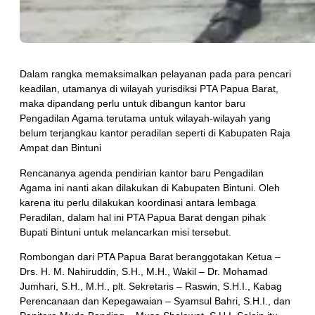
Dalam rangka memaksimalkan pelayanan pada para pencari
keadilan, utamanya di wilayah yurisdiksi PTA Papua Barat,
maka dipandang perlu untuk dibangun kantor baru
Pengadilan Agama terutama untuk wilayah-wilayah yang
belum terjangkau kantor peradilan seperti di Kabupaten Raja
Ampat dan Bintuni
Rencananya agenda pendirian kantor baru Pengadilan
Agama ini nanti akan dilakukan di Kabupaten Bintuni. Oleh
karena itu perlu dilakukan koordinasi antara lembaga
Peradilan, dalam hal ini PTA Papua Barat dengan pihak
Bupati Bintuni untuk melancarkan misi tersebut.
Rombongan dari PTA Papua Barat beranggotakan Ketua –
Drs. H. M. Nahiruddin, S.H., M.H., Wakil – Dr. Mohamad
Jumhari, S.H., M.H., plt. Sekretaris – Raswin, S.H.I., Kabag
Perencanaan dan Kepegawaian – Syamsul Bahri, S.H.I., dan