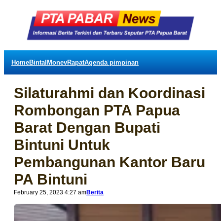
Home
Bintal
Monev
Rapat
Agenda pimpinan
Silaturahmi dan Koordinasi
Rombongan PTA Papua
Barat Dengan Bupati
Bintuni Untuk
Pembangunan Kantor Baru
PA Bintuni
February 25, 2023 4:27 am
Berita