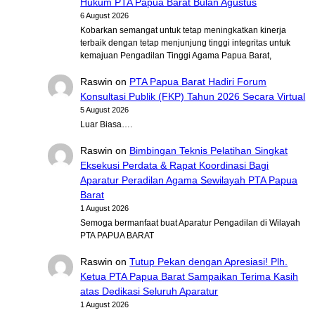
Hukum PTA Papua Barat Bulan Agustus
6 August 2026
Kobarkan semangat untuk tetap meningkatkan kinerja
terbaik dengan tetap menjunjung tinggi integritas untuk
kemajuan Pengadilan Tinggi Agama Papua Barat,
Raswin
on
PTA Papua Barat Hadiri Forum
Konsultasi Publik (FKP) Tahun 2026 Secara Virtual
5 August 2026
Luar Biasa….
Raswin
on
Bimbingan Teknis Pelatihan Singkat
Eksekusi Perdata & Rapat Koordinasi Bagi
Aparatur Peradilan Agama Sewilayah PTA Papua
Barat
1 August 2026
Semoga bermanfaat buat Aparatur Pengadilan di Wilayah
PTA PAPUA BARAT
Raswin
on
Tutup Pekan dengan Apresiasi! Plh.
Ketua PTA Papua Barat Sampaikan Terima Kasih
atas Dedikasi Seluruh Aparatur
1 August 2026