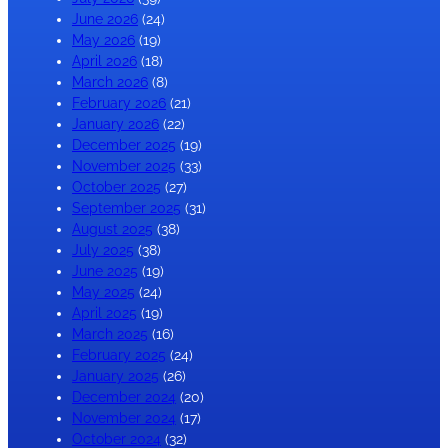
June 2026
(24)
May 2026
(19)
April 2026
(18)
March 2026
(8)
February 2026
(21)
January 2026
(22)
December 2025
(19)
November 2025
(33)
October 2025
(27)
September 2025
(31)
August 2025
(38)
July 2025
(38)
June 2025
(19)
May 2025
(24)
April 2025
(19)
March 2025
(16)
February 2025
(24)
January 2025
(26)
December 2024
(20)
November 2024
(17)
October 2024
(32)