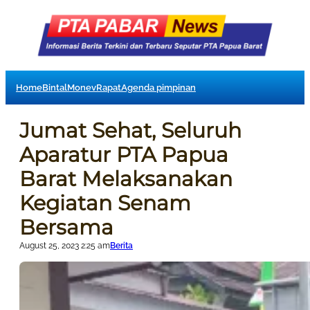
Home
Bintal
Monev
Rapat
Agenda pimpinan
Jumat Sehat, Seluruh
Aparatur PTA Papua
Barat Melaksanakan
Kegiatan Senam
Bersama
August 25, 2023 2:25 am
Berita