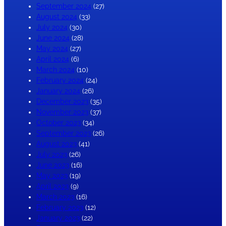
September 2024
(27)
August 2024
(33)
July 2024
(30)
June 2024
(28)
May 2024
(27)
April 2024
(6)
March 2024
(10)
February 2024
(24)
January 2024
(26)
December 2023
(35)
November 2023
(37)
October 2023
(34)
September 2023
(26)
August 2023
(41)
July 2023
(26)
June 2023
(16)
May 2023
(19)
April 2023
(9)
March 2023
(16)
February 2023
(12)
January 2023
(22)