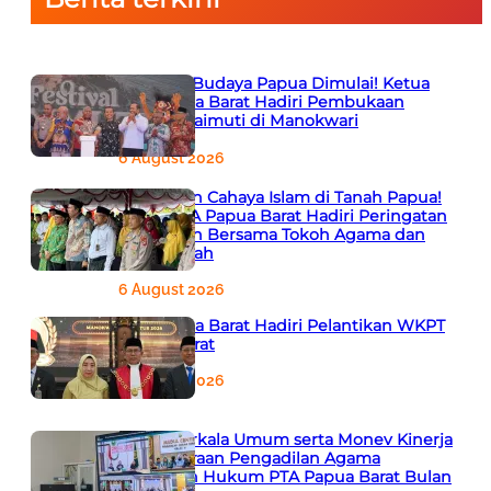
Semarak Budaya Papua Dimulai! Ketua
PTA Papua Barat Hadiri Pembukaan
Festival Raimuti di Manokwari
6 August 2026
666 Tahun Cahaya Islam di Tanah Papua!
Ketua PTA Papua Barat Hadiri Peringatan
Bersejarah Bersama Tokoh Agama dan
Pemerintah
6 August 2026
PTA Papua Barat Hadiri Pelantikan WKPT
Papua Barat
6 August 2026
Rapat Berkala Umum serta Monev Kinerja
Kepaniteraan Pengadilan Agama
Sewilayah Hukum PTA Papua Barat Bulan