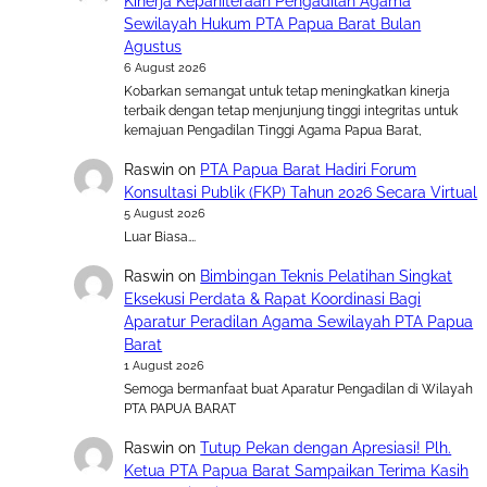
Kinerja Kepaniteraan Pengadilan Agama
Sewilayah Hukum PTA Papua Barat Bulan
Agustus
6 August 2026
Kobarkan semangat untuk tetap meningkatkan kinerja
terbaik dengan tetap menjunjung tinggi integritas untuk
kemajuan Pengadilan Tinggi Agama Papua Barat,
Raswin
on
PTA Papua Barat Hadiri Forum
Konsultasi Publik (FKP) Tahun 2026 Secara Virtual
5 August 2026
Luar Biasa….
Raswin
on
Bimbingan Teknis Pelatihan Singkat
Eksekusi Perdata & Rapat Koordinasi Bagi
Aparatur Peradilan Agama Sewilayah PTA Papua
Barat
1 August 2026
Semoga bermanfaat buat Aparatur Pengadilan di Wilayah
PTA PAPUA BARAT
Raswin
on
Tutup Pekan dengan Apresiasi! Plh.
Ketua PTA Papua Barat Sampaikan Terima Kasih