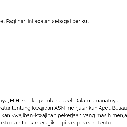
agi hari ini adalah sebagai berikut :
hya, M.H.
selaku pembina apel. Dalam amanatnya
atur tentang kwajiban ASN menjalankan Apel. Beliau
an kwajiban-kwajiban pekerjaan yang masih menja
ktu dan tidak merugikan pihak-pihak tertentu.