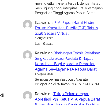
meningkatkan kinerja terbaik dengan tetap
menjunjung tinggi integritas untuk kemajuan
Pengadilan Tinggi Agama Papua Barat,
Raswin
on
PTA Papua Barat Hadiri
Forum Konsultasi Publik (FKP) Tahun
2026 Secara Virtual
5 August 2026
Luar Biasa….
Raswin
on
Bimbingan Teknis Pelatihan
Singkat Eksekusi Perdata & Rapat
Koordinasi Bagi Aparatur Peradilan
Agama Sewilayah PTA Papua Barat
1 August 2026
Semoga bermanfaat buat Aparatur
Pengadilan di Wilayah PTA PAPUA BARAT
Raswin
on
Tutup Pekan dengan
di
Apresiasi! Plh. Ketua PTA Papua Barat
Sampaikan Terima Kasih atas Dedikasi