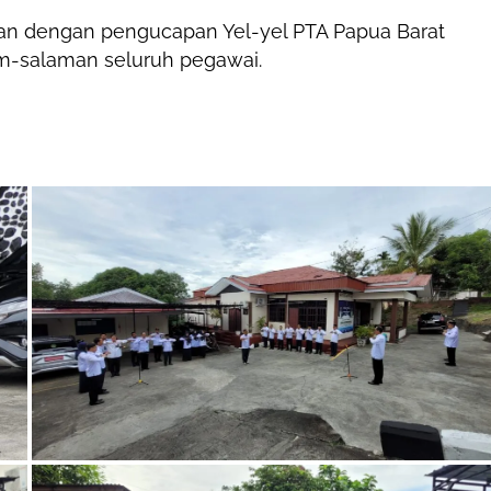
gan dengan pengucapan Yel-yel PTA Papua Barat
am-salaman seluruh pegawai.