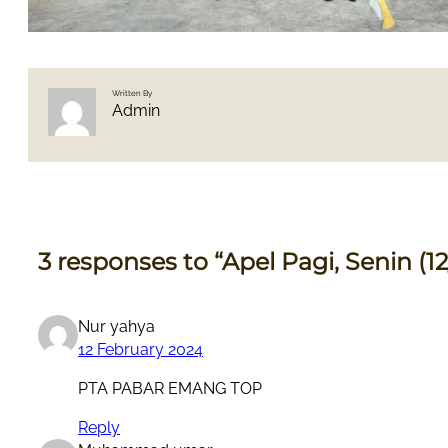
Written By
Admin
3 responses to “Apel Pagi, Senin (12
Nur yahya
12 February 2024
PTA PABAR EMANG TOP
Reply