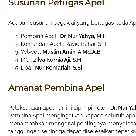
Susunan Petugas Apel
Adapun susunan pegawai yang bertugas pada Apel P
Pembina Apel :
Dr. Nur Yahya, M.H.
Komandan Apel : Ravid Bahar, S.H
Yel-yel :
Muslim Amin, A.Md.A.B
MC :
Zilva Kurnia Aji, S.H
Doa :
Nur Komariah, S.Si
Amanat Pembina Apel
Pelaksanaan apel hari ini dipimpin oleh
Dr. Nur Ya
Pembina Apel mengingatkan kepada seluruh apar
menambahkan mengenai pentingnya menyelesaik
tanggungan sehingga dapat diselesaikan tepat wa