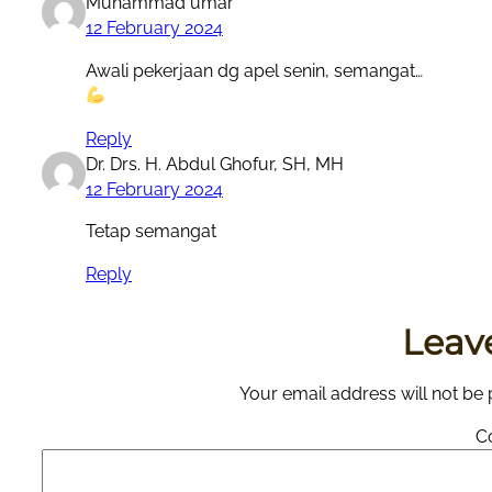
Muhammad umar
12 February 2024
Awali pekerjaan dg apel senin, semangat…
Reply
Dr. Drs. H. Abdul Ghofur, SH, MH
12 February 2024
Tetap semangat
Reply
Leav
Your email address will not be 
C