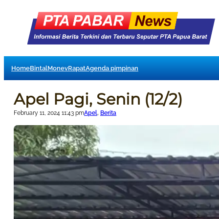
Home
Bintal
Monev
Rapat
Agenda pimpinan
Apel Pagi, Senin (12/2)
February 11, 2024 11:43 pm
Apel
, 
Berita