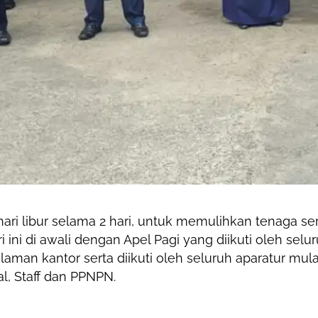
hari libur selama 2 hari, untuk memulihkan tenaga se
 ini di awali dengan Apel Pagi yang diikuti oleh selu
laman kantor serta diikuti oleh seluruh aparatur mula
al, Staff dan PPNPN.