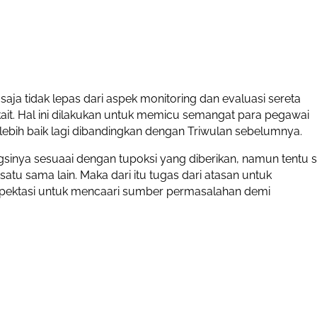
aja tidak lepas dari aspek monitoring dan evaluasi sereta
rkait. Hal ini dilakukan untuk memicu semangat para pegawai
ebih baik lagi dibandingkan dengan Triwulan sebelumnya.
inya sesuaai dengan tupoksi yang diberikan, namun tentu s
atu sama lain. Maka dari itu tugas dari atasan untuk
kspektasi untuk mencaari sumber permasalahan demi