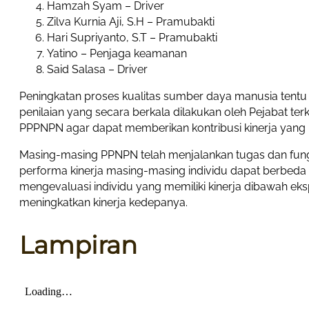
Hamzah Syam – Driver
Zilva Kurnia Aji, S.H – Pramubakti
Hari Supriyanto, S.T – Pramubakti
Yatino – Penjaga keamanan
Said Salasa – Driver
Peningkatan proses kualitas sumber daya manusia tentu s
penilaian yang secara berkala dilakukan oleh Pejabat te
PPPNPN agar dapat memberikan kontribusi kinerja yang l
Masing-masing PPNPN telah menjalankan tugas dan fungs
performa kinerja masing-masing individu dapat berbeda s
mengevaluasi individu yang memiliki kinerja dibawah e
meningkatkan kinerja kedepanya.
Lampiran