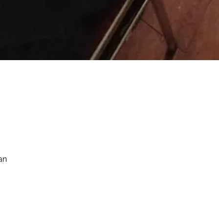
Seluruh Aparatur
1 August 2026
Tetap semangat
an