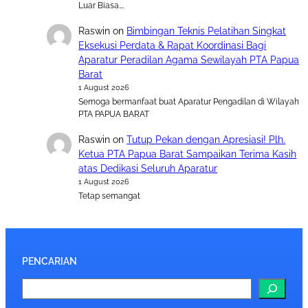
Luar Biasa….
Raswin
on
Bimbingan Teknis Pelatihan Singkat
Eksekusi Perdata & Rapat Koordinasi Bagi
Aparatur Peradilan Agama Sewilayah PTA Papua
Barat
1 August 2026
Semoga bermanfaat buat Aparatur Pengadilan di Wilayah
PTA PAPUA BARAT
Raswin
on
Tutup Pekan dengan Apresiasi! Plh.
Ketua PTA Papua Barat Sampaikan Terima Kasih
atas Dedikasi Seluruh Aparatur
1 August 2026
Tetap semangat
PENCARIAN
S
e