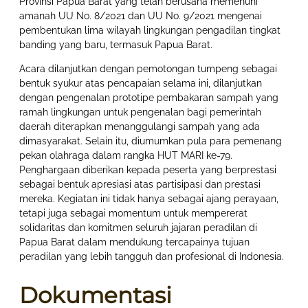
Provinsi Papua Barat yang telah berusaha memenuhi
amanah UU No. 8/2021 dan UU No. 9/2021 mengenai
pembentukan lima wilayah lingkungan pengadilan tingkat
banding yang baru, termasuk Papua Barat.
Acara dilanjutkan dengan pemotongan tumpeng sebagai
bentuk syukur atas pencapaian selama ini, dilanjutkan
dengan pengenalan prototipe pembakaran sampah yang
ramah lingkungan untuk pengenalan bagi pemerintah
daerah diterapkan menanggulangi sampah yang ada
dimasyarakat. Selain itu, diumumkan pula para pemenang
pekan olahraga dalam rangka HUT MARI ke-79.
Penghargaan diberikan kepada peserta yang berprestasi
sebagai bentuk apresiasi atas partisipasi dan prestasi
mereka. Kegiatan ini tidak hanya sebagai ajang perayaan,
tetapi juga sebagai momentum untuk mempererat
solidaritas dan komitmen seluruh jajaran peradilan di
Papua Barat dalam mendukung tercapainya tujuan
peradilan yang lebih tangguh dan profesional di Indonesia.
Dokumentasi