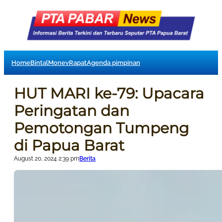
Home
Bintal
Monev
Rapat
Agenda pimpinan
HUT MARI ke-79: Upacara
Peringatan dan
Pemotongan Tumpeng
di Papua Barat
August 20, 2024 2:39 pm
Berita