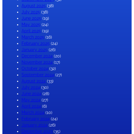
August 2025
(38)
July 2025
(38)
June 2025
(19)
May 2025
(24)
April 2025
(19)
March 2025
(16)
February 2025
(24)
January 2025
(26)
December 2024
(20)
November 2024
(17)
October 2024
(32)
September 2024
(27)
August 2024
(33)
July 2024
(30)
June 2024
(28)
May 2024
(27)
April 2024
(6)
March 2024
(10)
February 2024
(24)
January 2024
(26)
December 2023
(35)