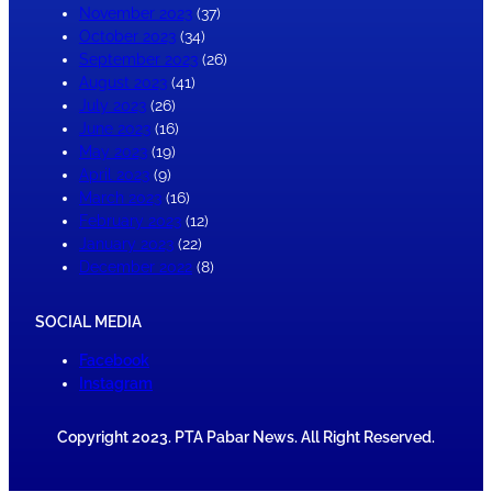
November 2023
(37)
October 2023
(34)
September 2023
(26)
August 2023
(41)
July 2023
(26)
June 2023
(16)
May 2023
(19)
April 2023
(9)
March 2023
(16)
February 2023
(12)
January 2023
(22)
December 2022
(8)
SOCIAL MEDIA
Facebook
Instagram
Copyright 2023. PTA Pabar News. All Right Reserved.