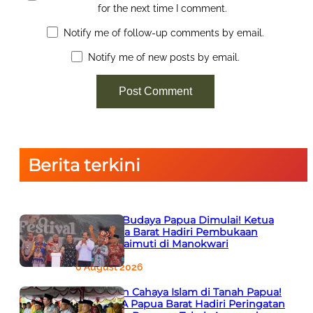
for the next time I comment.
Notify me of follow-up comments by email.
Notify me of new posts by email.
Berita terkini
Semarak Budaya Papua Dimulai! Ketua
PTA Papua Barat Hadiri Pembukaan
Festival Raimuti di Manokwari
6 August 2026
666 Tahun Cahaya Islam di Tanah Papua!
Ketua PTA Papua Barat Hadiri Peringatan