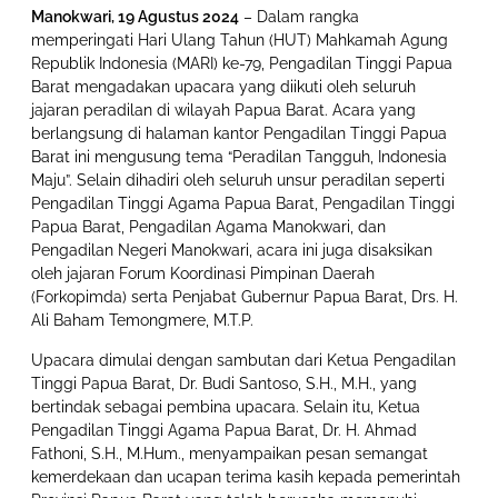
Manokwari, 19 Agustus 2024
– Dalam rangka
memperingati Hari Ulang Tahun (HUT) Mahkamah Agung
Republik Indonesia (MARI) ke-79, Pengadilan Tinggi Papua
Barat mengadakan upacara yang diikuti oleh seluruh
jajaran peradilan di wilayah Papua Barat. Acara yang
berlangsung di halaman kantor Pengadilan Tinggi Papua
Barat ini mengusung tema “Peradilan Tangguh, Indonesia
Maju”. Selain dihadiri oleh seluruh unsur peradilan seperti
Pengadilan Tinggi Agama Papua Barat, Pengadilan Tinggi
Papua Barat, Pengadilan Agama Manokwari, dan
Pengadilan Negeri Manokwari, acara ini juga disaksikan
oleh jajaran Forum Koordinasi Pimpinan Daerah
(Forkopimda) serta Penjabat Gubernur Papua Barat, Drs. H.
Ali Baham Temongmere, M.T.P.
Upacara dimulai dengan sambutan dari Ketua Pengadilan
Tinggi Papua Barat, Dr. Budi Santoso, S.H., M.H., yang
bertindak sebagai pembina upacara. Selain itu, Ketua
Pengadilan Tinggi Agama Papua Barat, Dr. H. Ahmad
Fathoni, S.H., M.Hum., menyampaikan pesan semangat
kemerdekaan dan ucapan terima kasih kepada pemerintah