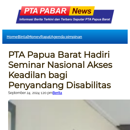
Home
Bintal
Monev
Rapat
Agenda pimpinan
PTA Papua Barat Hadiri
Seminar Nasional Akses
Keadilan bagi
Penyandang Disabilitas
September 24, 2024 1:20 pm
Berita