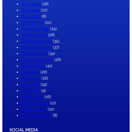
June 2024
(28)
May 2024
(27)
April 2024
(6)
March 2024
(10)
February 2024
(24)
January 2024
(26)
December 2023
(35)
November 2023
(37)
October 2023
(34)
September 2023
(26)
August 2023
(41)
July 2023
(26)
June 2023
(16)
May 2023
(19)
April 2023
(9)
March 2023
(16)
February 2023
(12)
January 2023
(22)
December 2022
(8)
SOCIAL MEDIA