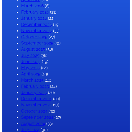
March 2026
(8)
February 2026
(21)
January 2026
(22)
December 2025
(19)
November 2025
(33)
October 2025
(27)
September 2025
(31)
August 2025
(38)
July 2025
(38)
June 2025
(19)
May 2025
(24)
April 2025
(19)
March 2025
(16)
February 2025
(24)
January 2025
(26)
December 2024
(20)
November 2024
(17)
October 2024
(32)
September 2024
(27)
August 2024
(33)
July 2024
(30)