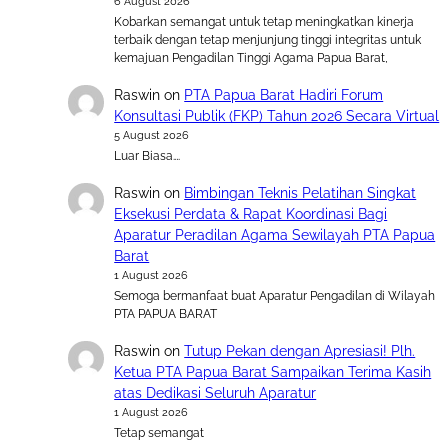
6 August 2026
Kobarkan semangat untuk tetap meningkatkan kinerja
terbaik dengan tetap menjunjung tinggi integritas untuk
kemajuan Pengadilan Tinggi Agama Papua Barat,
Raswin
on
PTA Papua Barat Hadiri Forum
Konsultasi Publik (FKP) Tahun 2026 Secara Virtual
5 August 2026
Luar Biasa….
Raswin
on
Bimbingan Teknis Pelatihan Singkat
Eksekusi Perdata & Rapat Koordinasi Bagi
Aparatur Peradilan Agama Sewilayah PTA Papua
Barat
1 August 2026
Semoga bermanfaat buat Aparatur Pengadilan di Wilayah
PTA PAPUA BARAT
Raswin
on
Tutup Pekan dengan Apresiasi! Plh.
Ketua PTA Papua Barat Sampaikan Terima Kasih
atas Dedikasi Seluruh Aparatur
1 August 2026
Tetap semangat