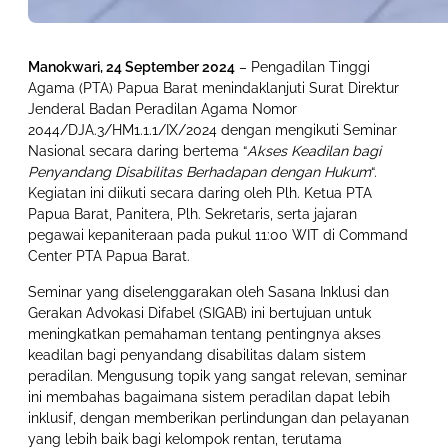
Manokwari, 24 September 2024
– Pengadilan Tinggi
Agama (PTA) Papua Barat menindaklanjuti Surat Direktur
Jenderal Badan Peradilan Agama Nomor
2044/DJA.3/HM1.1.1/IX/2024 dengan mengikuti Seminar
Nasional secara daring bertema “
Akses Keadilan bagi
Penyandang Disabilitas Berhadapan dengan Hukum
“.
Kegiatan ini diikuti secara daring oleh Plh. Ketua PTA
Papua Barat, Panitera, Plh. Sekretaris, serta jajaran
pegawai kepaniteraan pada pukul 11:00 WIT di Command
Center PTA Papua Barat.
Seminar yang diselenggarakan oleh Sasana Inklusi dan
Gerakan Advokasi Difabel (SIGAB) ini bertujuan untuk
meningkatkan pemahaman tentang pentingnya akses
keadilan bagi penyandang disabilitas dalam sistem
peradilan. Mengusung topik yang sangat relevan, seminar
ini membahas bagaimana sistem peradilan dapat lebih
inklusif, dengan memberikan perlindungan dan pelayanan
yang lebih baik bagi kelompok rentan, terutama