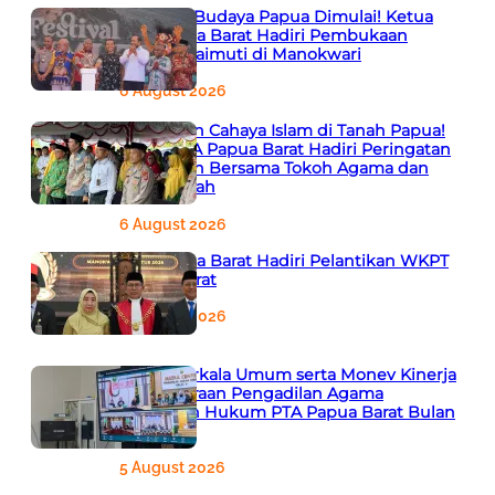
Semarak Budaya Papua Dimulai! Ketua
PTA Papua Barat Hadiri Pembukaan
Festival Raimuti di Manokwari
6 August 2026
666 Tahun Cahaya Islam di Tanah Papua!
Ketua PTA Papua Barat Hadiri Peringatan
Bersejarah Bersama Tokoh Agama dan
Pemerintah
6 August 2026
PTA Papua Barat Hadiri Pelantikan WKPT
Papua Barat
6 August 2026
Rapat Berkala Umum serta Monev Kinerja
Kepaniteraan Pengadilan Agama
Sewilayah Hukum PTA Papua Barat Bulan
Agustus
5 August 2026