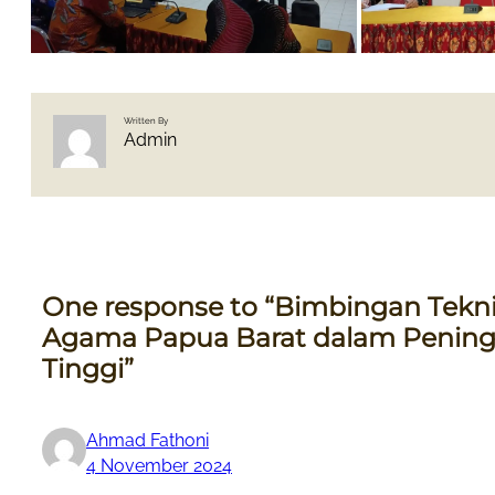
Written By
Admin
One response to “Bimbingan Tekni
Agama Papua Barat dalam Peningk
Tinggi”
Ahmad Fathoni
4 November 2024