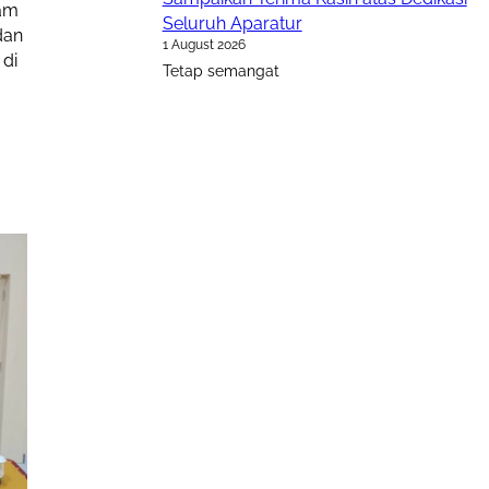
lam
Seluruh Aparatur
dan
1 August 2026
 di
Tetap semangat