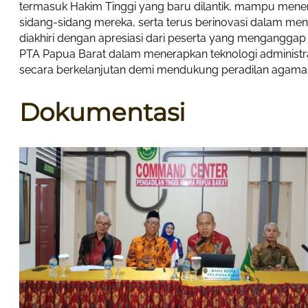
termasuk Hakim Tinggi yang baru dilantik, mampu mener
sidang-sidang mereka, serta terus berinovasi dalam meni
diakhiri dengan apresiasi dari peserta yang menganggap 
PTA Papua Barat dalam menerapkan teknologi administras
secara berkelanjutan demi mendukung peradilan agama yang
Dokumentasi