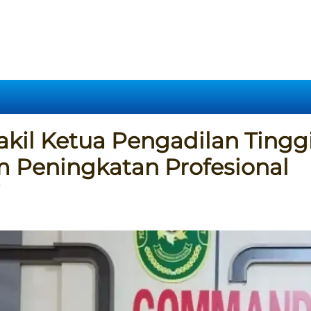
kil Ketua Pengadilan Tingg
 Peningkatan Profesional
i