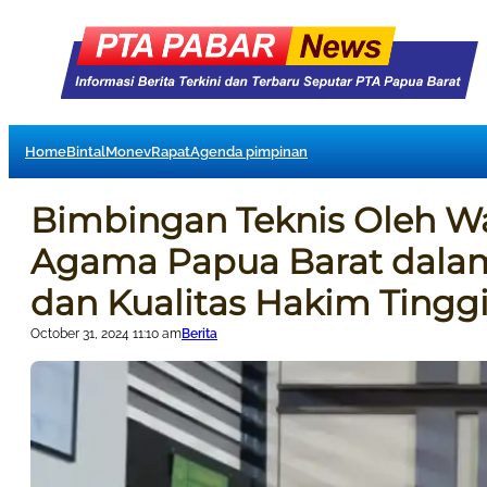
Home
Bintal
Monev
Rapat
Agenda pimpinan
Bimbingan Teknis Oleh Wa
Agama Papua Barat dalam
dan Kualitas Hakim Tingg
October 31, 2024 11:10 am
Berita