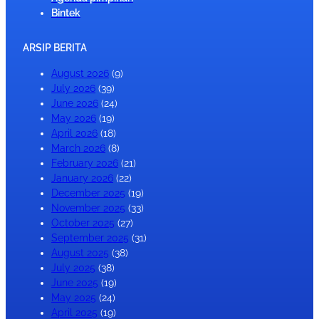
Bintek
ARSIP BERITA
August 2026
(9)
July 2026
(39)
June 2026
(24)
May 2026
(19)
April 2026
(18)
March 2026
(8)
February 2026
(21)
January 2026
(22)
December 2025
(19)
November 2025
(33)
October 2025
(27)
September 2025
(31)
August 2025
(38)
July 2025
(38)
June 2025
(19)
May 2025
(24)
April 2025
(19)