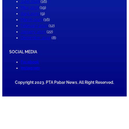
June 2023
(16)
May 2023
(19)
April 2023
(9)
March 2023
(16)
February 2023
(12)
January 2023
(22)
December 2022
(8)
SOCIAL MEDIA
Facebook
Instagram
Copyright 2023. PTA Pabar News. All Right Reserved.