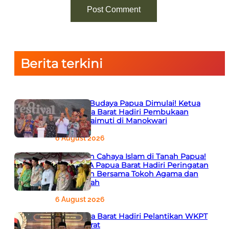
Berita terkini
Semarak Budaya Papua Dimulai! Ketua
PTA Papua Barat Hadiri Pembukaan
Festival Raimuti di Manokwari
6 August 2026
666 Tahun Cahaya Islam di Tanah Papua!
Ketua PTA Papua Barat Hadiri Peringatan
Bersejarah Bersama Tokoh Agama dan
Pemerintah
6 August 2026
PTA Papua Barat Hadiri Pelantikan WKPT
Papua Barat