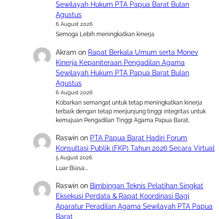
Sewilayah Hukum PTA Papua Barat Bulan
Agustus
6 August 2026
Semoga Lebih meningkatkan kinerja
Akram
on
Rapat Berkala Umum serta Monev
Kinerja Kepaniteraan Pengadilan Agama
Sewilayah Hukum PTA Papua Barat Bulan
Agustus
6 August 2026
Kobarkan semangat untuk tetap meningkatkan kinerja
terbaik dengan tetap menjunjung tinggi integritas untuk
kemajuan Pengadilan Tinggi Agama Papua Barat,
Raswin
on
PTA Papua Barat Hadiri Forum
Konsultasi Publik (FKP) Tahun 2026 Secara Virtual
5 August 2026
Luar Biasa….
Raswin
on
Bimbingan Teknis Pelatihan Singkat
Eksekusi Perdata & Rapat Koordinasi Bagi
Aparatur Peradilan Agama Sewilayah PTA Papua
Barat