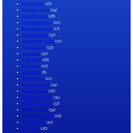
March 2025
(16)
February 2025
(24)
January 2025
(26)
December 2024
(20)
November 2024
(17)
October 2024
(32)
September 2024
(27)
August 2024
(33)
July 2024
(30)
June 2024
(28)
May 2024
(27)
April 2024
(6)
March 2024
(10)
February 2024
(24)
January 2024
(26)
December 2023
(35)
November 2023
(37)
October 2023
(34)
September 2023
(26)
August 2023
(41)
July 2023
(26)