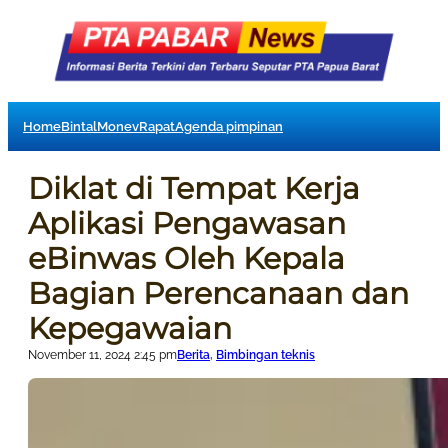
Home
Bintal
Monev
Rapat
Agenda pimpinan
Diklat di Tempat Kerja
Aplikasi Pengawasan
eBinwas Oleh Kepala
Bagian Perencanaan dan
Kepegawaian
November 11, 2024 2:45 pm
Berita
, 
Bimbingan teknis