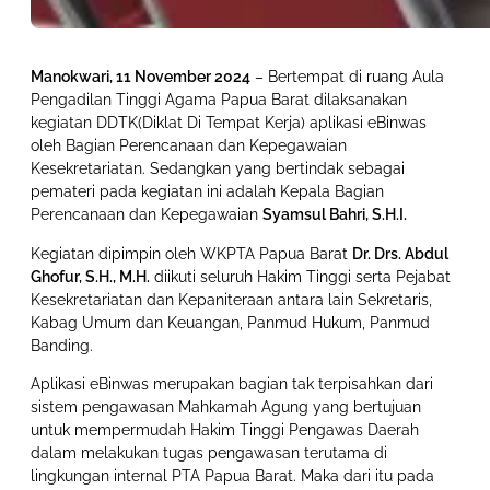
Manokwari, 11 November 2024
– Bertempat di ruang Aula
Pengadilan Tinggi Agama Papua Barat dilaksanakan
kegiatan DDTK(Diklat Di Tempat Kerja) aplikasi eBinwas
oleh Bagian Perencanaan dan Kepegawaian
Kesekretariatan. Sedangkan yang bertindak sebagai
pemateri pada kegiatan ini adalah Kepala Bagian
Perencanaan dan Kepegawaian
Syamsul Bahri, S.H.I.
Kegiatan dipimpin oleh WKPTA Papua Barat
Dr. Drs. Abdul
Ghofur, S.H., M.H.
diikuti seluruh Hakim Tinggi serta Pejabat
Kesekretariatan dan Kepaniteraan antara lain Sekretaris,
Kabag Umum dan Keuangan, Panmud Hukum, Panmud
Banding.
Aplikasi eBinwas merupakan bagian tak terpisahkan dari
sistem pengawasan Mahkamah Agung yang bertujuan
untuk mempermudah Hakim Tinggi Pengawas Daerah
dalam melakukan tugas pengawasan terutama di
lingkungan internal PTA Papua Barat. Maka dari itu pada