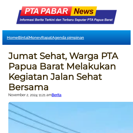
Home
Bintal
Monev
Rapat
Agenda pimpinan
Jumat Sehat, Warga PTA
Papua Barat Melakukan
Kegiatan Jalan Sehat
Bersama
November 2, 2024 11:21 am
Berita