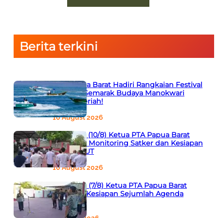
Berita terkini
PTA Papua Barat Hadiri Rangkaian Festival
Raimuti, Semarak Budaya Manokwari
Makin Meriah!
10 August 2026
Apel Pagi (10/8) Ketua PTA Papua Barat
Tekankan Monitoring Satker dan Kesiapan
Panitia HUT
10 August 2026
Apel Sore (7/8) Ketua PTA Papua Barat
Ingatkan Kesiapan Sejumlah Agenda
Penting
9 August 2026