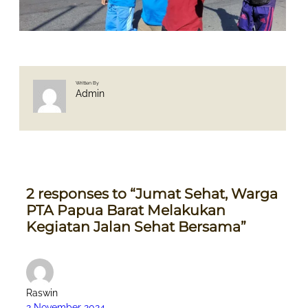
Written By
Admin
2 responses to “Jumat Sehat, Warga
PTA Papua Barat Melakukan
Kegiatan Jalan Sehat Bersama”
Raswin
2 November 2024