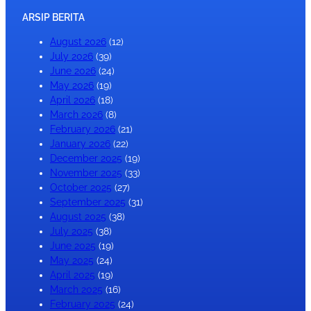
ARSIP BERITA
August 2026
(12)
July 2026
(39)
June 2026
(24)
May 2026
(19)
April 2026
(18)
March 2026
(8)
February 2026
(21)
January 2026
(22)
December 2025
(19)
November 2025
(33)
October 2025
(27)
September 2025
(31)
August 2025
(38)
July 2025
(38)
June 2025
(19)
May 2025
(24)
April 2025
(19)
March 2025
(16)
February 2025
(24)