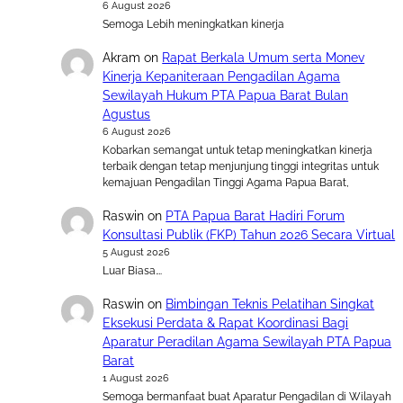
6 August 2026
Semoga Lebih meningkatkan kinerja
Akram
on
Rapat Berkala Umum serta Monev
Kinerja Kepaniteraan Pengadilan Agama
Sewilayah Hukum PTA Papua Barat Bulan
Agustus
6 August 2026
Kobarkan semangat untuk tetap meningkatkan kinerja
terbaik dengan tetap menjunjung tinggi integritas untuk
kemajuan Pengadilan Tinggi Agama Papua Barat,
Raswin
on
PTA Papua Barat Hadiri Forum
Konsultasi Publik (FKP) Tahun 2026 Secara Virtual
5 August 2026
Luar Biasa….
Raswin
on
Bimbingan Teknis Pelatihan Singkat
Eksekusi Perdata & Rapat Koordinasi Bagi
Aparatur Peradilan Agama Sewilayah PTA Papua
Barat
1 August 2026
Semoga bermanfaat buat Aparatur Pengadilan di Wilayah