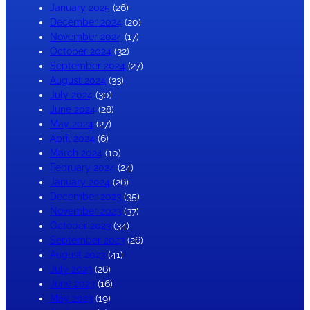
January 2025
(26)
December 2024
(20)
November 2024
(17)
October 2024
(32)
September 2024
(27)
August 2024
(33)
July 2024
(30)
June 2024
(28)
May 2024
(27)
April 2024
(6)
March 2024
(10)
February 2024
(24)
January 2024
(26)
December 2023
(35)
November 2023
(37)
October 2023
(34)
September 2023
(26)
August 2023
(41)
July 2023
(26)
June 2023
(16)
May 2023
(19)