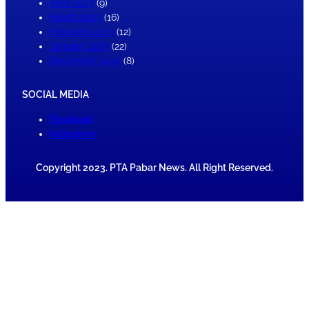
April 2023
(9)
March 2023
(16)
February 2023
(12)
January 2023
(22)
December 2022
(8)
SOCIAL MEDIA
Facebook
Instagram
Copyright 2023. PTA Pabar News. All Right Reserved.