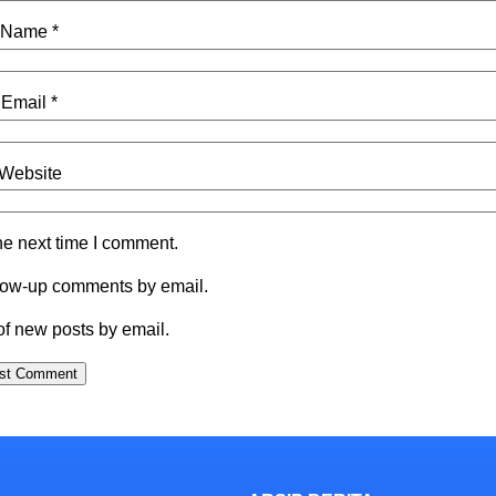
Name
*
Email
*
Website
he next time I comment.
llow-up comments by email.
of new posts by email.