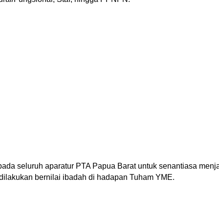
ada seluruh aparatur PTA Papua Barat untuk senantiasa menj
dilakukan bernilai ibadah di hadapan Tuham YME.