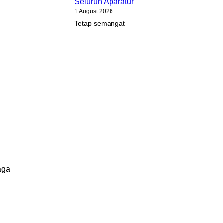
Seluruh Aparatur
1 August 2026
Tetap semangat
aga