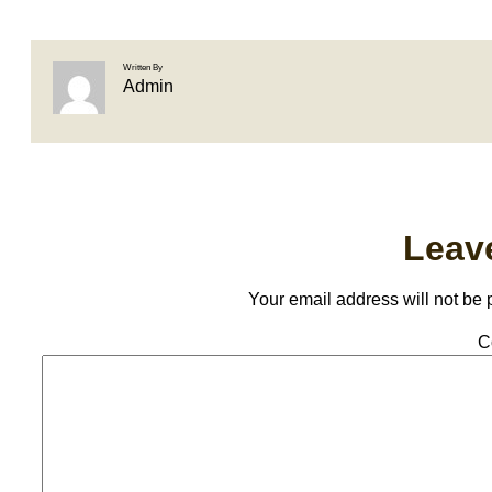
Written By
Admin
Leav
Your email address will not be 
C