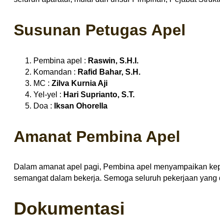
Susunan Petugas Ape
l
Pembina apel :
Raswin, S.H.I.
Komandan :
Rafid Bahar, S.H.
MC :
Zilva Kurnia Aji
Yel-yel :
Hari Suprianto, S.T.
Doa :
Iksan Ohorella
Amanat Pembina Apel
Dalam amanat apel pagi, Pembina apel menyampaikan kep
semangat dalam bekerja. Semoga seluruh pekerjaan yang 
Dokumentasi