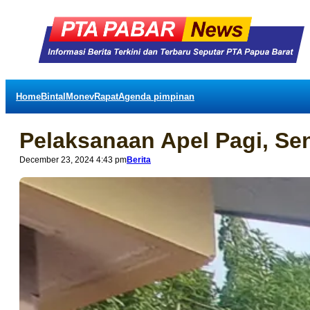
Home
Bintal
Monev
Rapat
Agenda pimpinan
Pelaksanaan Apel Pagi, Sen
December 23, 2024 4:43 pm
Berita