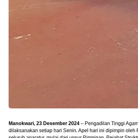
Manokwari, 23 Desember 2024
– Pengadilan Tinggi Agam
dilaksanakan setiap hari Senin. Apel hari ini dipimpin oleh
seluruh aparatur, mulai dari unsur Pimpinan, Pejabat Struk