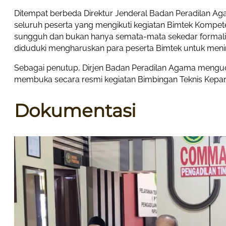
Ditempat berbeda Direktur Jenderal Badan Peradilan A
seluruh peserta yang mengikuti kegiatan Bimtek Kompete
sungguh dan bukan hanya semata-mata sekedar formalita
diduduki mengharuskan para peserta Bimtek untuk meni
Sebagai penutup, Dirjen Badan Peradilan Agama menguc
membuka secara resmi kegiatan Bimbingan Teknis Kepan
Dokumentasi