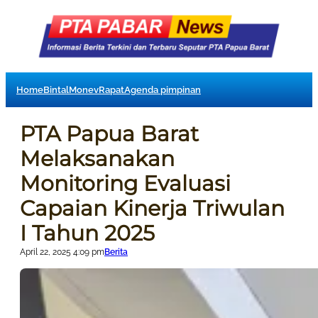
Home
Bintal
Monev
Rapat
Agenda pimpinan
PTA Papua Barat
Melaksanakan
Monitoring Evaluasi
Capaian Kinerja Triwulan
I Tahun 2025
April 22, 2025 4:09 pm
Berita