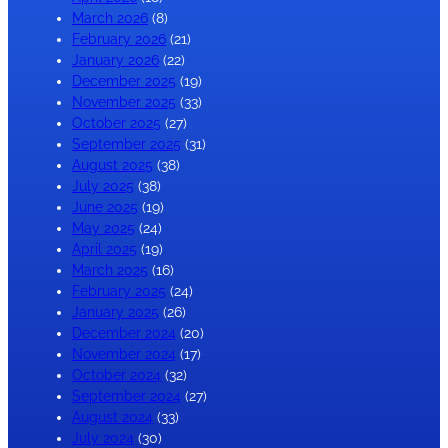
March 2026
(8)
February 2026
(21)
January 2026
(22)
December 2025
(19)
November 2025
(33)
October 2025
(27)
September 2025
(31)
August 2025
(38)
July 2025
(38)
June 2025
(19)
May 2025
(24)
April 2025
(19)
March 2025
(16)
February 2025
(24)
January 2025
(26)
December 2024
(20)
November 2024
(17)
October 2024
(32)
September 2024
(27)
August 2024
(33)
July 2024
(30)