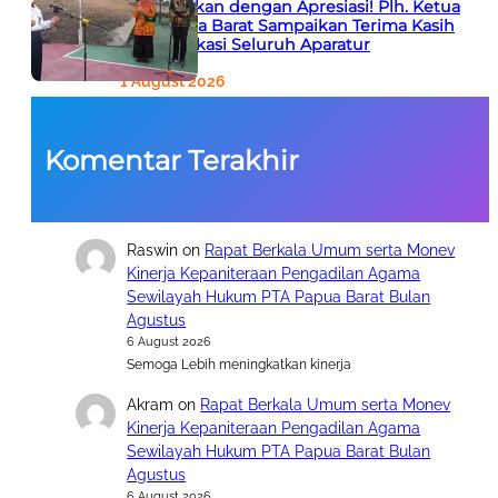
Tutup Pekan dengan Apresiasi! Plh. Ketua
PTA Papua Barat Sampaikan Terima Kasih
atas Dedikasi Seluruh Aparatur
1 August 2026
Komentar Terakhir
Raswin
on
Rapat Berkala Umum serta Monev
Kinerja Kepaniteraan Pengadilan Agama
Sewilayah Hukum PTA Papua Barat Bulan
Agustus
6 August 2026
Semoga Lebih meningkatkan kinerja
Akram
on
Rapat Berkala Umum serta Monev
Kinerja Kepaniteraan Pengadilan Agama
Sewilayah Hukum PTA Papua Barat Bulan
Agustus
6 August 2026