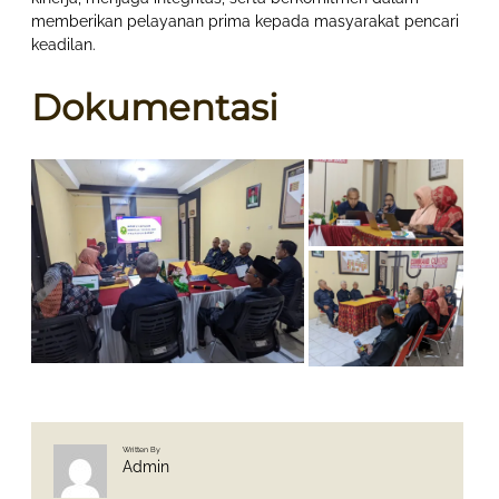
memberikan pelayanan prima kepada masyarakat pencari
keadilan.
Dokumentasi
Written By
Admin