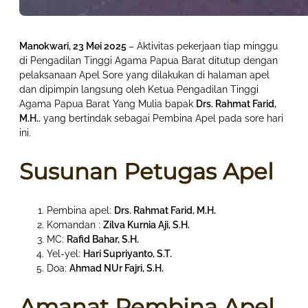
Manokwari, 23 Mei 2025
– Aktivitas pekerjaan tiap minggu
di Pengadilan Tinggi Agama Papua Barat ditutup dengan
pelaksanaan Apel Sore yang dilakukan di halaman apel
dan dipimpin langsung oleh Ketua Pengadilan Tinggi
Agama Papua Barat Yang Mulia bapak
Drs. Rahmat Farid,
M.H.
.
yang bertindak sebagai Pembina Apel pada sore hari
ini.
Susunan Petugas Apel
Pembina apel:
Drs. Rahmat Farid, M.H.
Komandan :
Zilva Kurnia Aji, S.H.
MC:
Rafid Bahar, S.H.
Yel-yel:
Hari Supriyanto, S.T.
Doa:
Ahmad NUr Fajri, S.H.
Amanat Pembina Apel