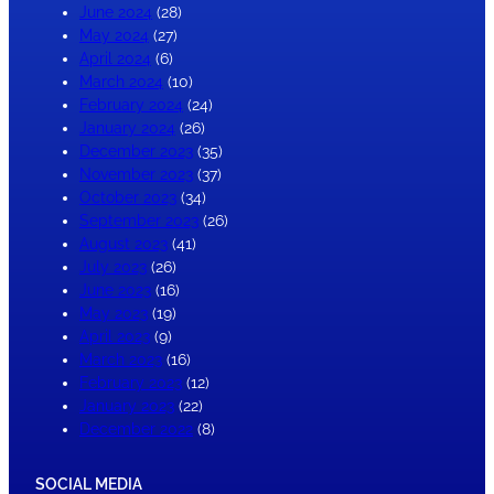
June 2024
(28)
May 2024
(27)
April 2024
(6)
March 2024
(10)
February 2024
(24)
January 2024
(26)
December 2023
(35)
November 2023
(37)
October 2023
(34)
September 2023
(26)
August 2023
(41)
July 2023
(26)
June 2023
(16)
May 2023
(19)
April 2023
(9)
March 2023
(16)
February 2023
(12)
January 2023
(22)
December 2022
(8)
SOCIAL MEDIA