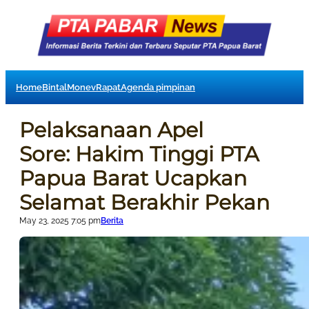
Home
Bintal
Monev
Rapat
Agenda pimpinan
Pelaksanaan Apel
Sore: Hakim Tinggi PTA
Papua Barat Ucapkan
Selamat Berakhir Pekan
May 23, 2025 7:05 pm
Berita