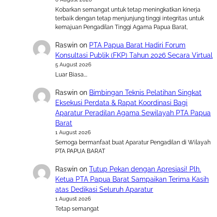
Kobarkan semangat untuk tetap meningkatkan kinerja
terbaik dengan tetap menjunjung tinggi integritas untuk
kemajuan Pengadilan Tinggi Agama Papua Barat,
Raswin
on
PTA Papua Barat Hadiri Forum
Konsultasi Publik (FKP) Tahun 2026 Secara Virtual
5 August 2026
Luar Biasa….
Raswin
on
Bimbingan Teknis Pelatihan Singkat
Eksekusi Perdata & Rapat Koordinasi Bagi
Aparatur Peradilan Agama Sewilayah PTA Papua
Barat
1 August 2026
Semoga bermanfaat buat Aparatur Pengadilan di Wilayah
PTA PAPUA BARAT
Raswin
on
Tutup Pekan dengan Apresiasi! Plh.
Ketua PTA Papua Barat Sampaikan Terima Kasih
atas Dedikasi Seluruh Aparatur
1 August 2026
Tetap semangat