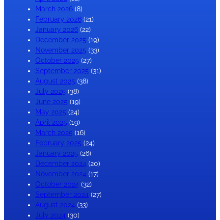
March 2026
(8)
February 2026
(21)
January 2026
(22)
December 2025
(19)
November 2025
(33)
October 2025
(27)
September 2025
(31)
August 2025
(38)
July 2025
(38)
June 2025
(19)
May 2025
(24)
April 2025
(19)
March 2025
(16)
February 2025
(24)
January 2025
(26)
December 2024
(20)
November 2024
(17)
October 2024
(32)
September 2024
(27)
August 2024
(33)
July 2024
(30)