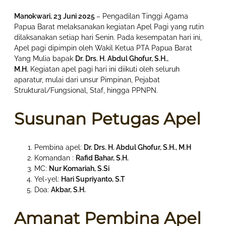
Manokwari, 23 Juni 2025
– Pengadilan Tinggi Agama
Papua Barat melaksanakan kegiatan Apel Pagi yang rutin
dilaksanakan setiap hari Senin. Pada kesempatan hari ini,
Apel pagi dipimpin oleh Wakil Ketua PTA Papua Barat
Yang Mulia bapak
Dr. Drs. H. Abdul Ghofur, S.H.,
M.H.
Kegiatan apel pagi hari ini diikuti oleh seluruh
aparatur, mulai dari unsur Pimpinan, Pejabat
Struktural/Fungsional, Staf, hingga PPNPN.
Susunan Petugas Apel
Pembina apel:
Dr. Drs. H. Abdul Ghofur, S.H., M.H
Komandan :
Rafid Bahar, S.H.
MC:
Nur Komariah, S.Si
Yel-yel:
Hari Supriyanto, S.T
Doa:
Akbar, S.H.
Amanat Pembina Apel