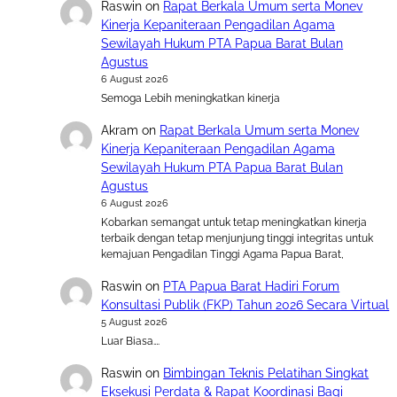
Raswin
on
Rapat Berkala Umum serta Monev
Kinerja Kepaniteraan Pengadilan Agama
Sewilayah Hukum PTA Papua Barat Bulan
Agustus
6 August 2026
Semoga Lebih meningkatkan kinerja
Akram
on
Rapat Berkala Umum serta Monev
Kinerja Kepaniteraan Pengadilan Agama
Sewilayah Hukum PTA Papua Barat Bulan
Agustus
6 August 2026
Kobarkan semangat untuk tetap meningkatkan kinerja
terbaik dengan tetap menjunjung tinggi integritas untuk
kemajuan Pengadilan Tinggi Agama Papua Barat,
Raswin
on
PTA Papua Barat Hadiri Forum
Konsultasi Publik (FKP) Tahun 2026 Secara Virtual
5 August 2026
Luar Biasa….
Raswin
on
Bimbingan Teknis Pelatihan Singkat
Eksekusi Perdata & Rapat Koordinasi Bagi