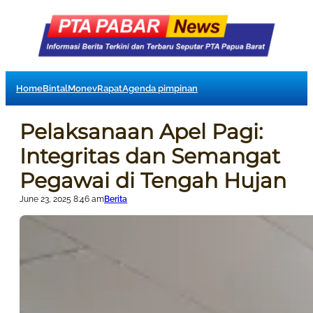
Home
Bintal
Monev
Rapat
Agenda pimpinan
Pelaksanaan Apel Pagi:
Integritas dan Semangat
Pegawai di Tengah Hujan
June 23, 2025 8:46 am
Berita