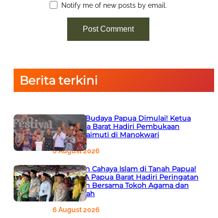
Notify me of new posts by email.
Berita terkini
Semarak Budaya Papua Dimulai! Ketua
PTA Papua Barat Hadiri Pembukaan
Festival Raimuti di Manokwari
6 August 2026
666 Tahun Cahaya Islam di Tanah Papua!
Ketua PTA Papua Barat Hadiri Peringatan
Bersejarah Bersama Tokoh Agama dan
Pemerintah
6 August 2026