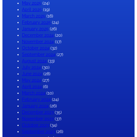
May 2025
(24)
April 2025
(19)
March 2025
(16)
February 2025
(24)
January 2025
(26)
December 2024
(20)
November 2024
(17)
October 2024
(32)
September 2024
(27)
August 2024
(33)
July 2024
(30)
June 2024
(28)
May 2024
(27)
April 2024
(6)
March 2024
(10)
February 2024
(24)
January 2024
(26)
December 2023
(35)
November 2023
(37)
October 2023
(34)
September 2023
(26)