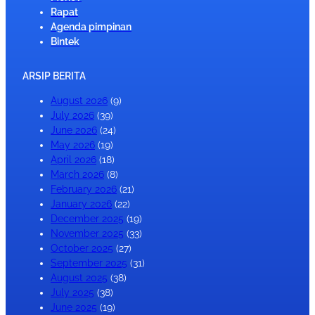
Rapat
Agenda pimpinan
Bintek
ARSIP BERITA
August 2026
(9)
July 2026
(39)
June 2026
(24)
May 2026
(19)
April 2026
(18)
March 2026
(8)
February 2026
(21)
January 2026
(22)
December 2025
(19)
November 2025
(33)
October 2025
(27)
September 2025
(31)
August 2025
(38)
July 2025
(38)
June 2025
(19)