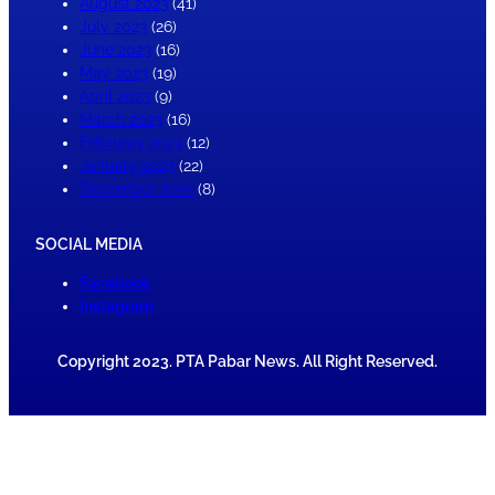
August 2023
(41)
July 2023
(26)
June 2023
(16)
May 2023
(19)
April 2023
(9)
March 2023
(16)
February 2023
(12)
January 2023
(22)
December 2022
(8)
SOCIAL MEDIA
Facebook
Instagram
Copyright 2023. PTA Pabar News. All Right Reserved.