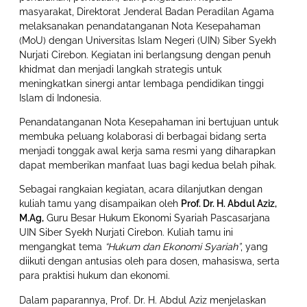
masyarakat, Direktorat Jenderal Badan Peradilan Agama
melaksanakan penandatanganan Nota Kesepahaman
(MoU) dengan Universitas Islam Negeri (UIN) Siber Syekh
Nurjati Cirebon. Kegiatan ini berlangsung dengan penuh
khidmat dan menjadi langkah strategis untuk
meningkatkan sinergi antar lembaga pendidikan tinggi
Islam di Indonesia.
Penandatanganan Nota Kesepahaman ini bertujuan untuk
membuka peluang kolaborasi di berbagai bidang serta
menjadi tonggak awal kerja sama resmi yang diharapkan
dapat memberikan manfaat luas bagi kedua belah pihak.
Sebagai rangkaian kegiatan, acara dilanjutkan dengan
kuliah tamu yang disampaikan oleh
Prof. Dr. H. Abdul Aziz,
M.Ag,
Guru Besar Hukum Ekonomi Syariah Pascasarjana
UIN Siber Syekh Nurjati Cirebon. Kuliah tamu ini
mengangkat tema
“Hukum dan Ekonomi Syariah”
, yang
diikuti dengan antusias oleh para dosen, mahasiswa, serta
para praktisi hukum dan ekonomi.
Dalam paparannya, Prof. Dr. H. Abdul Aziz menjelaskan