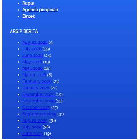
Rapat
Agenda pimpinan
Bintek
ARSIP BERITA
August 2026
(9)
July 2026
(39)
June 2026
(24)
May 2026
(19)
April 2026
(18)
March 2026
(8)
February 2026
(21)
January 2026
(22)
December 2025
(19)
November 2025
(33)
October 2025
(27)
September 2025
(31)
August 2025
(38)
July 2025
(38)
June 2025
(19)