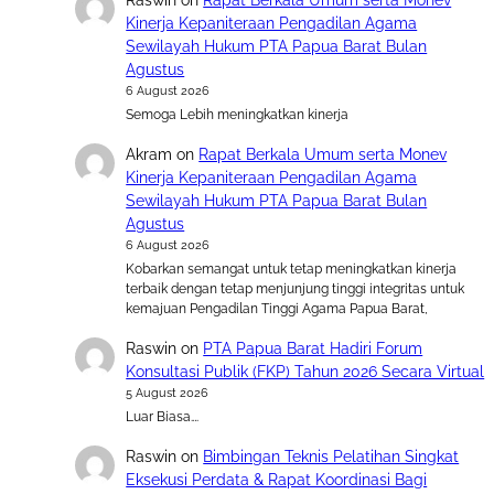
Raswin
on
Rapat Berkala Umum serta Monev
Kinerja Kepaniteraan Pengadilan Agama
Sewilayah Hukum PTA Papua Barat Bulan
Agustus
6 August 2026
Semoga Lebih meningkatkan kinerja
Akram
on
Rapat Berkala Umum serta Monev
Kinerja Kepaniteraan Pengadilan Agama
Sewilayah Hukum PTA Papua Barat Bulan
Agustus
6 August 2026
Kobarkan semangat untuk tetap meningkatkan kinerja
terbaik dengan tetap menjunjung tinggi integritas untuk
kemajuan Pengadilan Tinggi Agama Papua Barat,
Raswin
on
PTA Papua Barat Hadiri Forum
Konsultasi Publik (FKP) Tahun 2026 Secara Virtual
5 August 2026
Luar Biasa….
Raswin
on
Bimbingan Teknis Pelatihan Singkat
Eksekusi Perdata & Rapat Koordinasi Bagi