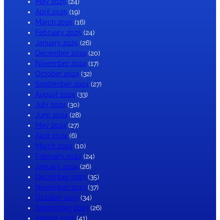
May 2025
(24)
April 2025
(19)
March 2025
(16)
February 2025
(24)
January 2025
(26)
December 2024
(20)
November 2024
(17)
October 2024
(32)
September 2024
(27)
August 2024
(33)
July 2024
(30)
June 2024
(28)
May 2024
(27)
April 2024
(6)
March 2024
(10)
February 2024
(24)
January 2024
(26)
December 2023
(35)
November 2023
(37)
October 2023
(34)
September 2023
(26)
August 2023
(41)