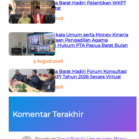
PTA Papua Barat Hadiri Pelantikan WKPT
Papua Barat
6 August 2026
Rapat Berkala Umum serta Monev Kinerja
Kepaniteraan Pengadilan Agama
Sewilayah Hukum PTA Papua Barat Bulan
Agustus
5 August 2026
PTA Papua Barat Hadiri Forum Konsultasi
Publik (FKP) Tahun 2026 Secara Virtual
5 August 2026
Komentar Terakhir