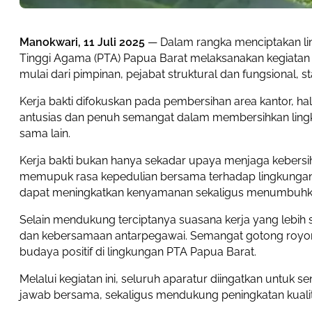
Manokwari, 11 Juli 2025
— Dalam rangka menciptakan lin
Tinggi Agama (PTA) Papua Barat melaksanakan kegiatan ker
mulai dari pimpinan, pejabat struktural dan fungsional,
Kerja bakti difokuskan pada pembersihan area kantor, hal
antusias dan penuh semangat dalam membersihkan lingk
sama lain.
Kerja bakti bukan hanya sekadar upaya menjaga kebers
memupuk rasa kepedulian bersama terhadap lingkungan k
dapat meningkatkan kenyamanan sekaligus menumbuhkan 
Selain mendukung terciptanya suasana kerja yang lebih s
dan kebersamaan antarpegawai. Semangat gotong royong
budaya positif di lingkungan PTA Papua Barat.
Melalui kegiatan ini, seluruh aparatur diingatkan untuk
jawab bersama, sekaligus mendukung peningkatan kuali