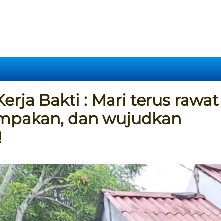
rja Bakti : Mari terus rawat
ompakan, dan wujudkan
!