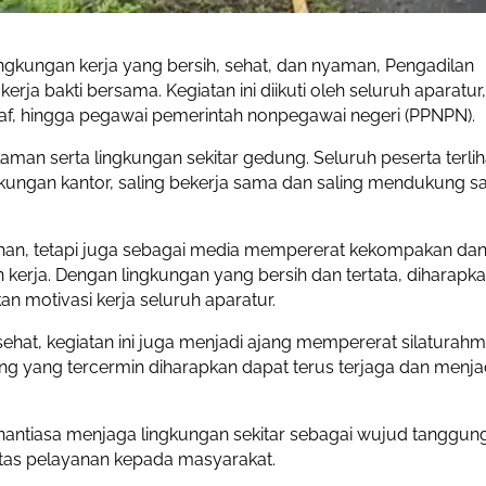
gkungan kerja yang bersih, sehat, dan nyaman, Pengadilan
ja bakti bersama. Kegiatan ini diikuti oleh seluruh aparatur,
 staf, hingga pegawai pemerintah nonpegawai negeri (PPNPN).
aman serta lingkungan sekitar gedung. Seluruh peserta terlih
ungan kantor, saling bekerja sama dan saling mendukung s
ihan, tetapi juga sebagai media mempererat kekompakan da
erja. Dengan lingkungan yang bersih dan tertata, diharapk
motivasi kerja seluruh aparatur.
ehat, kegiatan ini juga menjadi ajang mempererat silaturahm
 yang tercermin diharapkan dapat terus terjaga dan menja
 senantiasa menjaga lingkungan sekitar sebagai wujud tanggun
tas pelayanan kepada masyarakat.