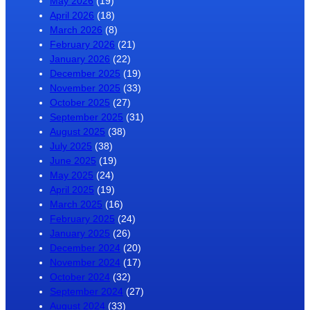
May 2026
(19)
April 2026
(18)
March 2026
(8)
February 2026
(21)
January 2026
(22)
December 2025
(19)
November 2025
(33)
October 2025
(27)
September 2025
(31)
August 2025
(38)
July 2025
(38)
June 2025
(19)
May 2025
(24)
April 2025
(19)
March 2025
(16)
February 2025
(24)
January 2025
(26)
December 2024
(20)
November 2024
(17)
October 2024
(32)
September 2024
(27)
August 2024
(33)