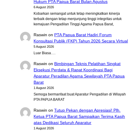
Hukum PTA Papua Barat Bulan Agustus
6 August 2026
Kobarkan semangat untuk tetap meningkatkan kinerja
terbaik dengan tetap menjunjung tinggi integritas untuk
kemajuan Pengadilan Tinggi Agama Papua Barat,
Raswin
on
PTA Papua Barat Hadiri Forum
Konsultasi Publik (FKP) Tahun 2026 Secara Virtual
5 August 2026
Luar Biasa….
Raswin
on
Bimbingan Teknis Pelatihan Singkat
Eksekusi Perdata & Rapat Koordinasi Bagi
Aparatur Peradilan Agama Sewilayah PTA Papua
Barat
1 August 2026
Semoga bermanfaat buat Aparatur Pengadilan di Wilayah
PTA PAPUA BARAT
Raswin
on
Tutup Pekan dengan Apresiasi! Plh.
Ketua PTA Papua Barat Sampaikan Terima Kasih
atas Dedikasi Seluruh Aparatur
1 August 2026