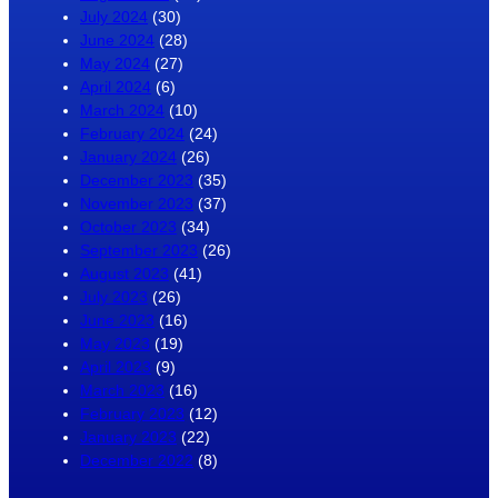
July 2024
(30)
June 2024
(28)
May 2024
(27)
April 2024
(6)
March 2024
(10)
February 2024
(24)
January 2024
(26)
December 2023
(35)
November 2023
(37)
October 2023
(34)
September 2023
(26)
August 2023
(41)
July 2023
(26)
June 2023
(16)
May 2023
(19)
April 2023
(9)
March 2023
(16)
February 2023
(12)
January 2023
(22)
December 2022
(8)