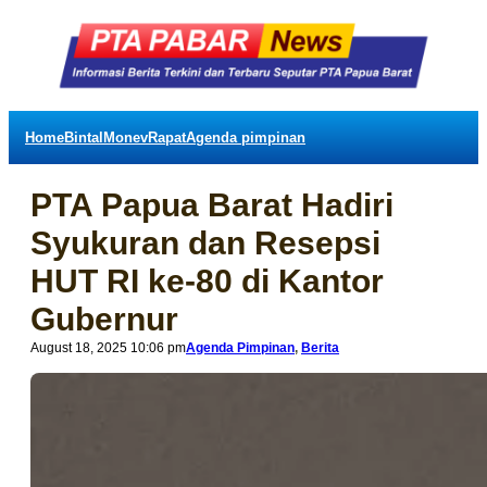
Home
Bintal
Monev
Rapat
Agenda pimpinan
PTA Papua Barat Hadiri
Syukuran dan Resepsi
HUT RI ke-80 di Kantor
Gubernur
August 18, 2025 10:06 pm
Agenda Pimpinan
, 
Berita