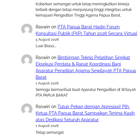
Kobarkan semangat untuk tetap meningkatkan kinerja
terbaik dengan tetap menjunjung tinggi integritas untuk
kemajuan Pengadilan Tinggi Agama Papua Barat,
Raswin
on
PTA Papua Barat Hadiri Forum
Konsultasi Publik (FKP) Tahun 2026 Secara Virtual
5 August 2026
Luar Biasa….
Raswin
on
Bimbingan Teknis Pelatihan Singkat
Eksekusi Perdata & Rapat Koordinasi Bagi
Aparatur Peradilan Agama Sewilayah PTA Papua
Barat
1 August 2026
Semoga bermanfaat buat Aparatur Pengadilan di Wilayah
PTA PAPUA BARAT
Raswin
on
Tutup Pekan dengan Apresiasi! Plh.
Ketua PTA Papua Barat Sampaikan Terima Kasih
atas Dedikasi Seluruh Aparatur
1 August 2026
Tetap semangat