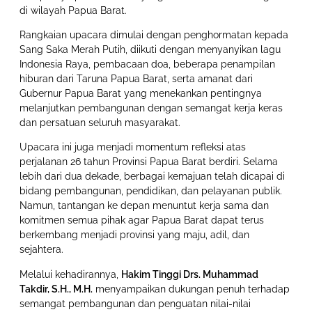
di wilayah Papua Barat.
Rangkaian upacara dimulai dengan penghormatan kepada
Sang Saka Merah Putih, diikuti dengan menyanyikan lagu
Indonesia Raya, pembacaan doa, beberapa penampilan
hiburan dari Taruna Papua Barat, serta amanat dari
Gubernur Papua Barat yang menekankan pentingnya
melanjutkan pembangunan dengan semangat kerja keras
dan persatuan seluruh masyarakat.
Upacara ini juga menjadi momentum refleksi atas
perjalanan 26 tahun Provinsi Papua Barat berdiri. Selama
lebih dari dua dekade, berbagai kemajuan telah dicapai di
bidang pembangunan, pendidikan, dan pelayanan publik.
Namun, tantangan ke depan menuntut kerja sama dan
komitmen semua pihak agar Papua Barat dapat terus
berkembang menjadi provinsi yang maju, adil, dan
sejahtera.
Melalui kehadirannya,
Hakim Tinggi Drs. Muhammad
Takdir, S.H., M.H.
menyampaikan dukungan penuh terhadap
semangat pembangunan dan penguatan nilai-nilai