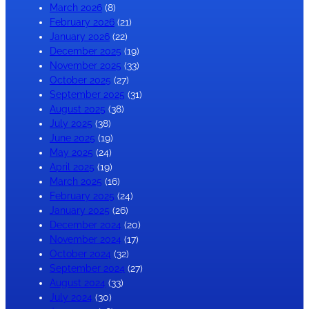
March 2026
(8)
February 2026
(21)
January 2026
(22)
December 2025
(19)
November 2025
(33)
October 2025
(27)
September 2025
(31)
August 2025
(38)
July 2025
(38)
June 2025
(19)
May 2025
(24)
April 2025
(19)
March 2025
(16)
February 2025
(24)
January 2025
(26)
December 2024
(20)
November 2024
(17)
October 2024
(32)
September 2024
(27)
August 2024
(33)
July 2024
(30)