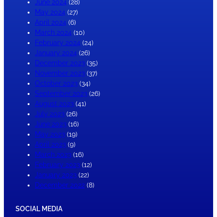
June 2024
(28)
May 2024
(27)
April 2024
(6)
March 2024
(10)
February 2024
(24)
January 2024
(26)
December 2023
(35)
November 2023
(37)
October 2023
(34)
September 2023
(26)
August 2023
(41)
July 2023
(26)
June 2023
(16)
May 2023
(19)
April 2023
(9)
March 2023
(16)
February 2023
(12)
January 2023
(22)
December 2022
(8)
SOCIAL MEDIA