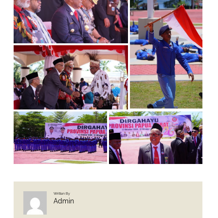
Written By
Admin