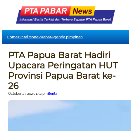
Home
Bintal
Monev
Rapat
Agenda pimpinan
PTA Papua Barat Hadiri
Upacara Peringatan HUT
Provinsi Papua Barat ke-
26
October 13, 2025 1:52 pm
Berita