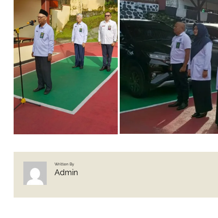
Written By
Admin