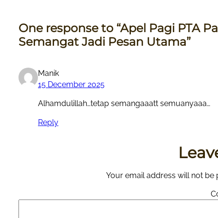
One response to “Apel Pagi PTA Pap
Semangat Jadi Pesan Utama”
Manik
15 December 2025
Alhamdulillah…tetap semangaaatt semuanyaaa…
Reply
Leav
Your email address will not be 
C