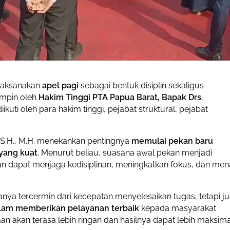
laksanakan
apel pagi
sebagai bentuk disiplin sekaligus
pimpin oleh
Hakim Tinggi PTA Papua Barat, Bapak Drs.
kuti oleh para hakim tinggi, pejabat struktural, pejabat
S.H., M.H. menekankan pentingnya
memulai pekan baru
 yang kuat
. Menurut beliau, suasana awal pekan menjadi
kan dapat menjaga kedisiplinan, meningkatkan fokus, dan men
nya tercermin dari kecepatan menyelesaikan tugas, tetapi j
alam memberikan pelayanan terbaik
kepada masyarakat
an akan terasa lebih ringan dan hasilnya dapat lebih maksima