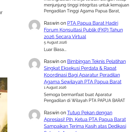
menjunjung tinggi integritas untuk kemajuan
Pengadilan Tinggi Agama Papua Barat,
ur
Raswin
on
PTA Papua Barat Hadiri
Forum Konsultasi Publik (FKP) Tahun
2026 Secara Virtual
5 August 2026
Luar Biasa….
Raswin
on
Bimbingan Teknis Pelatihan
Singkat Eksekusi Perdata & Rapat
Koordinasi Bagi Aparatur Peradilan
Agama Sewilayah PTA Papua Barat
1 August 2026
Semoga bermanfaat buat Aparatur
Pengadilan di Wilayah PTA PAPUA BARAT
Raswin
on
Tutup Pekan dengan
Apresiasi! Plh. Ketua PTA Papua Barat
Sampaikan Terima Kasih atas Dedikasi