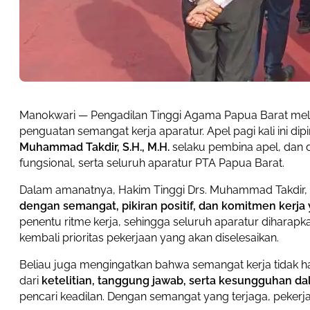
Manokwari — Pengadilan Tinggi Agama Papua Barat me
penguatan semangat kerja aparatur. Apel pagi kali ini di
Muhammad Takdir, S.H., M.H.
selaku pembina apel, dan dii
fungsional, serta seluruh aparatur PTA Papua Barat.
Dalam amanatnya, Hakim Tinggi Drs. Muhammad Takdir, 
dengan semangat, pikiran positif, dan komitmen kerja
penentu ritme kerja, sehingga seluruh aparatur diharap
kembali prioritas pekerjaan yang akan diselesaikan.
Beliau juga mengingatkan bahwa semangat kerja tidak ha
dari
ketelitian, tanggung jawab, serta kesungguhan d
pencari keadilan. Dengan semangat yang terjaga, pekerja