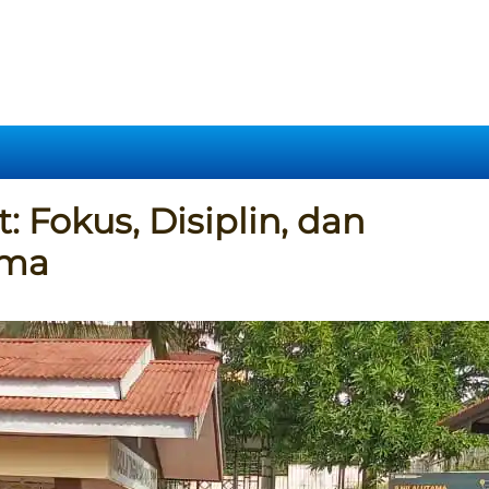
 Fokus, Disiplin, dan
ama