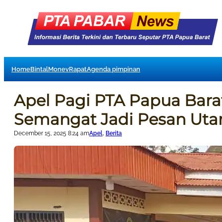
Home
Bintal
Monev
Rapat
Agenda pimpinan
Apel Pagi PTA Papua Barat:
Semangat Jadi Pesan Ut
December 15, 2025 8:24 am
Apel
, 
Berita