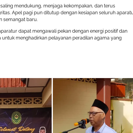
uk saling mendukung, menjaga kekompakan, dan terus
tas. Apel pagi pun ditutup dengan kesiapan seluruh aparat
n semangat baru.
 aparatur dapat mengawali pekan dengan energi positif dan
a untuk menghadirkan pelayanan peradilan agama yang