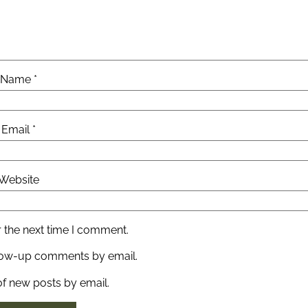
Name
*
Email
*
Website
 the next time I comment.
llow-up comments by email.
of new posts by email.