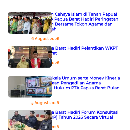
666 Tahun Cahaya Islam di Tanah Papua!
Ketua PTA Papua Barat Hadiri Peringatan
Bersejarah Bersama Tokoh Agama dan
Pemerintah
6 August 2026
PTA Papua Barat Hadiri Pelantikan WKPT
Papua Barat
6 August 2026
Rapat Berkala Umum serta Monev Kinerja
Kepaniteraan Pengadilan Agama
Sewilayah Hukum PTA Papua Barat Bulan
Agustus
5 August 2026
PTA Papua Barat Hadiri Forum Konsultasi
Publik (FKP) Tahun 2026 Secara Virtual
5 August 2026