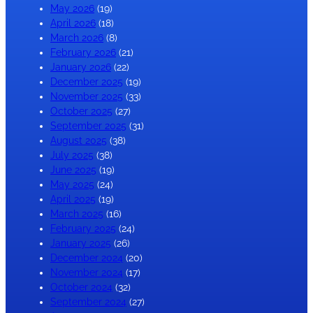
May 2026
(19)
April 2026
(18)
March 2026
(8)
February 2026
(21)
January 2026
(22)
December 2025
(19)
November 2025
(33)
October 2025
(27)
September 2025
(31)
August 2025
(38)
July 2025
(38)
June 2025
(19)
May 2025
(24)
April 2025
(19)
March 2025
(16)
February 2025
(24)
January 2025
(26)
December 2024
(20)
November 2024
(17)
October 2024
(32)
September 2024
(27)