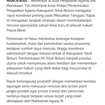
MANOKWARI
– Bertempat di Aula Pengadilan Agama (PA)
Manokwari, Tim Kelompok Kerja (Pokja) Pembentukan
Pengadilan Agama Kabupaten Teluk Bintuni menggelar
rapat koordinasi penting pada [Masukkan Tanggal]. Rapat
ini merupakan langkah strategis dalam menindaklanjuti
rencana operasional satuan kerja baru di wilayah hukum
Papua Barat.
Pertemuan ini fokus membahas berbagai kesiapan
fundamental, mulai dari pemenuhan sarana prasarana,
kesiapan sumber daya manusia, hingga koordinasi
administratif dengan instansi terkait di Kabupaten Teluk
Bintuni. Pembentukan PA Teluk Bintuni menjadi prioritas
utama untuk memperluas akses keadilan dan memberikan
pelayanan hukum yang lebih dekat bagi masyarakat di
wilayah tersebut.
Rapat berlangsung produktif dengan memetakan kendala
lapangan serta menyusun rencana aksi (action plan)
jangka pendek agar proses transisi dan peresmian
nantinya dapat berjalan sesuai target yang telah
ditetapkan oleh Mahkamah Agung RI.