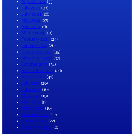
August 2024
(33)
July 2024
(30)
June 2024
(28)
May 2024
(27)
April 2024
(6)
March 2024
(10)
February 2024
(24)
January 2024
(26)
December 2023
(35)
November 2023
(37)
October 2023
(34)
September 2023
(26)
August 2023
(41)
July 2023
(26)
June 2023
(16)
May 2023
(19)
April 2023
(9)
March 2023
(16)
February 2023
(12)
January 2023
(22)
December 2022
(8)