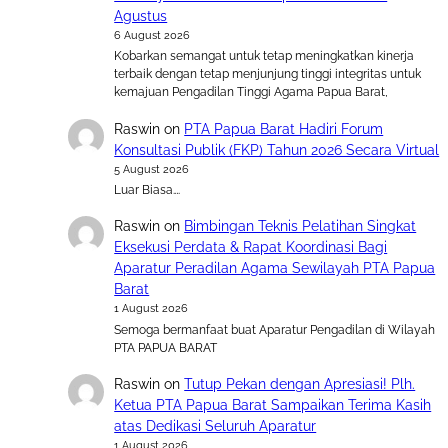
Agustus
6 August 2026
Kobarkan semangat untuk tetap meningkatkan kinerja
terbaik dengan tetap menjunjung tinggi integritas untuk
kemajuan Pengadilan Tinggi Agama Papua Barat,
Raswin
on
PTA Papua Barat Hadiri Forum
Konsultasi Publik (FKP) Tahun 2026 Secara Virtual
5 August 2026
Luar Biasa….
Raswin
on
Bimbingan Teknis Pelatihan Singkat
Eksekusi Perdata & Rapat Koordinasi Bagi
Aparatur Peradilan Agama Sewilayah PTA Papua
Barat
1 August 2026
Semoga bermanfaat buat Aparatur Pengadilan di Wilayah
PTA PAPUA BARAT
Raswin
on
Tutup Pekan dengan Apresiasi! Plh.
Ketua PTA Papua Barat Sampaikan Terima Kasih
atas Dedikasi Seluruh Aparatur
1 August 2026