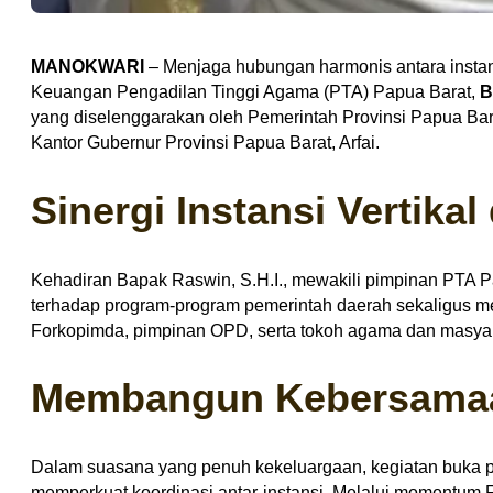
MANOKWARI
– Menjaga hubungan harmonis antara instan
Keuangan Pengadilan Tinggi Agama (PTA) Papua Barat,
B
yang diselenggarakan oleh Pemerintah Provinsi Papua Bara
Kantor Gubernur Provinsi Papua Barat, Arfai.
Sinergi Instansi Vertika
Kehadiran Bapak Raswin, S.H.I., mewakili pimpinan PTA 
terhadap program-program pemerintah daerah sekaligus mempe
Forkopimda, pimpinan OPD, serta tokoh agama dan masyara
Membangun Kebersamaan
Dalam suasana yang penuh kekeluargaan, kegiatan buka pu
memperkuat koordinasi antar-instansi. Melalui momentum 