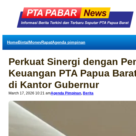
Home
Bintal
Monev
Rapat
Agenda pimpinan
Perkuat Sinergi dengan P
Keuangan PTA Papua Barat
di Kantor Gubernur
March 17, 2026 10:21 am
Agenda Pimpinan
, 
Berita