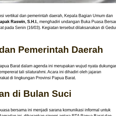
si vertikal dan pemerintah daerah, Kepala Bagian Umum dan
apak Raswin, S.H.I.
, menghadiri undangan Buka Puasa Bers
t pada Senin (16/03). Kegiatan tersebut dilaksanakan di Ged
l dan Pemerintah Daerah
Papua Barat dalam agenda ini merupakan wujud nyata dukunga
rerat tali silaturahmi. Acara ini dihadiri oleh jajaran
kat di lingkungan Provinsi Papua Barat.
 di Bulan Suci
asa bersama ini menjadi sarana komunikasi informal untuk
Ramadan ini, diharapkan sinergi antara PTA Papua Barat dan