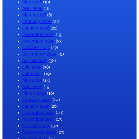
May 2026
(19)
April 2026
(18)
March 2026
(8)
February 2026
(21)
January 2026
(22)
December 2025
(19)
November 2025
(33)
October 2025
(27)
September 2025
(31)
August 2025
(38)
July 2025
(38)
June 2025
(19)
May 2025
(24)
April 2025
(19)
March 2025
(16)
February 2025
(24)
January 2025
(26)
December 2024
(20)
November 2024
(17)
October 2024
(32)
September 2024
(27)
August 2024
(33)