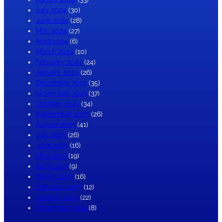
July 2024
(30)
June 2024
(28)
May 2024
(27)
April 2024
(6)
March 2024
(10)
February 2024
(24)
January 2024
(26)
December 2023
(35)
November 2023
(37)
October 2023
(34)
September 2023
(26)
August 2023
(41)
July 2023
(26)
June 2023
(16)
May 2023
(19)
April 2023
(9)
March 2023
(16)
February 2023
(12)
January 2023
(22)
December 2022
(8)