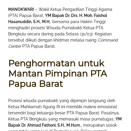
MANOKWARI
– Wakil Ketua Pengadilan Tinggi Agama
(PTA) Papua Barat,
YM Bapak Dr. Drs. H. Moh. Faishol
Hasanuddin, S.H., M.H.
, bersama para Hakim Tinggi
menghadiri prosesi Wisuda Purnabakti Ketua PTA
Bengkulu secara daring pada Selasa (31/03). Kegiatan
tersebut diikuti dengan khidmat melalui ruang
Command
Center
PTA Papua Barat.
Penghormatan untuk
Mantan Pimpinan PTA
Papua Barat
Prosesi wisuda purnabakti yang dipimpin langsung oleh
Ketua Mahkamah Agung RI ini memiliki makna emosional
tersendiri bagi keluarga besar PTA Papua Barat. Pasalnya,
Ketua PTA Bengkulu yang memasuki masa purnatugas,
YM
Bapak Dr. Ahmad Fathoni, S.H., M.Hum.
, merupakan sosok