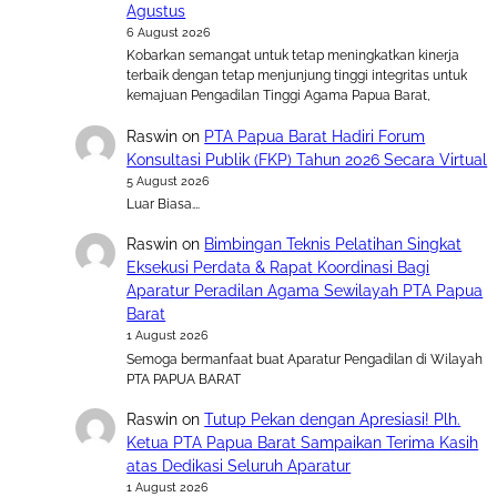
Agustus
6 August 2026
Kobarkan semangat untuk tetap meningkatkan kinerja
terbaik dengan tetap menjunjung tinggi integritas untuk
kemajuan Pengadilan Tinggi Agama Papua Barat,
Raswin
on
PTA Papua Barat Hadiri Forum
Konsultasi Publik (FKP) Tahun 2026 Secara Virtual
5 August 2026
Luar Biasa….
Raswin
on
Bimbingan Teknis Pelatihan Singkat
Eksekusi Perdata & Rapat Koordinasi Bagi
Aparatur Peradilan Agama Sewilayah PTA Papua
Barat
1 August 2026
Semoga bermanfaat buat Aparatur Pengadilan di Wilayah
PTA PAPUA BARAT
Raswin
on
Tutup Pekan dengan Apresiasi! Plh.
Ketua PTA Papua Barat Sampaikan Terima Kasih
atas Dedikasi Seluruh Aparatur
1 August 2026