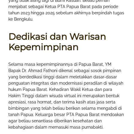
yang tidak asing lagi di Bumi Kasuari. Beliau pernah
menjabat sebagai Ketua PTA Papua Barat pada periode
tahun 2023 hingga 2025 sebelum akhirnya berpindah tugas
ke Bengkulu.
Dedikasi dan Warisan
Kepemimpinan
Selama masa kepemimpinannya di Papua Barat, YM
Bapak Dr. Ahmad Fathoni dikenal sebagai sosok pimpinan
yang berdedikasi tinggi dalam meletakkan dasar-dasar
penguatan integritas dan modernisasi peradilan di wilayah
hukum Papua Barat. Kehadiran Wakil Ketua dan para
Hakim Tinggi dalam wisuda virtual ini merupakan bentuk
apresiasi, rasa hormat, dan terima kasih atas jasa serta
bimbingan yang telah beliau berikan selama mengabdi di
tanah Papua. Keluarga besar PTA Papua Barat mendoakan
agar beliau senantiasa diberikan kesehatan dan
kebahagiaan dalam memasuki masa purnabakti.