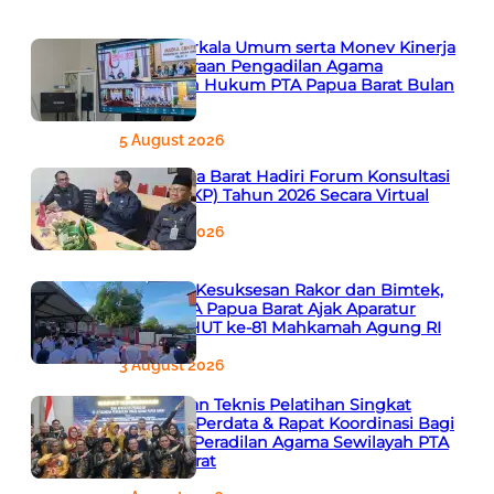
Rapat Berkala Umum serta Monev Kinerja
Kepaniteraan Pengadilan Agama
Sewilayah Hukum PTA Papua Barat Bulan
Agustus
5 August 2026
PTA Papua Barat Hadiri Forum Konsultasi
Publik (FKP) Tahun 2026 Secara Virtual
5 August 2026
Apresiasi Kesuksesan Rakor dan Bimtek,
Ketua PTA Papua Barat Ajak Aparatur
Siapkan HUT ke-81 Mahkamah Agung RI
3 August 2026
Bimbingan Teknis Pelatihan Singkat
Eksekusi Perdata & Rapat Koordinasi Bagi
Aparatur Peradilan Agama Sewilayah PTA
Papua Barat