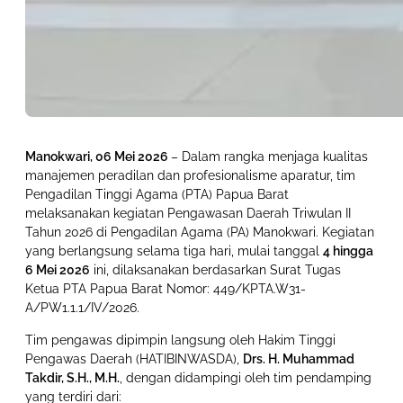
Manokwari, 06 Mei 2026
– Dalam rangka menjaga kualitas
manajemen peradilan dan profesionalisme aparatur, tim
Pengadilan Tinggi Agama (PTA) Papua Barat
melaksanakan kegiatan Pengawasan Daerah Triwulan II
Tahun 2026 di Pengadilan Agama (PA) Manokwari. Kegiatan
yang berlangsung selama tiga hari, mulai tanggal
4 hingga
6 Mei 2026
ini, dilaksanakan berdasarkan Surat Tugas
Ketua PTA Papua Barat Nomor: 449/KPTA.W31-
A/PW1.1.1/IV/2026.
Tim pengawas dipimpin langsung oleh Hakim Tinggi
Pengawas Daerah (HATIBINWASDA),
Drs. H. Muhammad
Takdir, S.H., M.H.
, dengan didampingi oleh tim pendamping
yang terdiri dari: