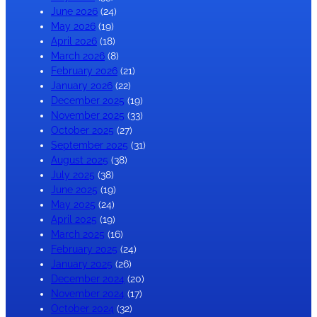
June 2026
(24)
May 2026
(19)
April 2026
(18)
March 2026
(8)
February 2026
(21)
January 2026
(22)
December 2025
(19)
November 2025
(33)
October 2025
(27)
September 2025
(31)
August 2025
(38)
July 2025
(38)
June 2025
(19)
May 2025
(24)
April 2025
(19)
March 2025
(16)
February 2025
(24)
January 2025
(26)
December 2024
(20)
November 2024
(17)
October 2024
(32)