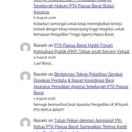
Sewilayah Hukum PTA Papua Barat Bulan
Agustus
6 August 2026
Kobarkan semangat untuk tetap meningkatkan kinerja
terbaik dengan tetap menjunjung tinggi integritas untuk
kemajuan Pengadilan Tinggi Agama Papua Barat,
Raswin
on
PTA Papua Barat Hadiri Forum
Konsultasi Publik (FKP) Tahun 2026 Secara Virtual
5 August 2026
Luar Biasa….
Raswin
on
Bimbingan Teknis Pelatihan Singkat
Eksekusi Perdata & Rapat Koordinasi Bagi
Aparatur Peradilan Agama Sewilayah PTA Papua
Barat
1 August 2026
Semoga bermanfaat buat Aparatur Pengadilan di Wilayah
PTA PAPUA BARAT
Raswin
on
Tutup Pekan dengan Apresiasi! Plh.
Ketua PTA Papua Barat Sampaikan Terima Kasih