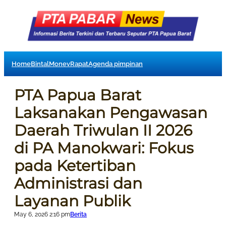
Home
Bintal
Monev
Rapat
Agenda pimpinan
PTA Papua Barat
Laksanakan Pengawasan
Daerah Triwulan II 2026
di PA Manokwari: Fokus
pada Ketertiban
Administrasi dan
Layanan Publik
May 6, 2026 2:16 pm
Berita