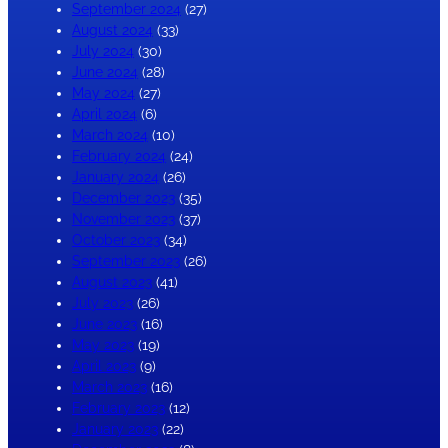
September 2024
(27)
August 2024
(33)
July 2024
(30)
June 2024
(28)
May 2024
(27)
April 2024
(6)
March 2024
(10)
February 2024
(24)
January 2024
(26)
December 2023
(35)
November 2023
(37)
October 2023
(34)
September 2023
(26)
August 2023
(41)
July 2023
(26)
June 2023
(16)
May 2023
(19)
April 2023
(9)
March 2023
(16)
February 2023
(12)
January 2023
(22)