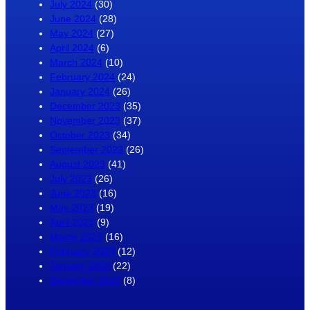
July 2024
(30)
June 2024
(28)
May 2024
(27)
April 2024
(6)
March 2024
(10)
February 2024
(24)
January 2024
(26)
December 2023
(35)
November 2023
(37)
October 2023
(34)
September 2023
(26)
August 2023
(41)
July 2023
(26)
June 2023
(16)
May 2023
(19)
April 2023
(9)
March 2023
(16)
February 2023
(12)
January 2023
(22)
December 2022
(8)