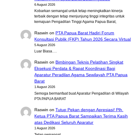
6 August 2026
Kobarkan semangat untuk tetap meningkatkan kinerja
terbaik dengan tetap menjunjung tinggi integritas untuk
kemajuan Pengadilan Tinggi Agama Papua Barat,
Raswin
on
PTA Papua Barat Hadiri Forum
Konsultasi Publik (FKP) Tahun 2026 Secara Virtual
5 August 2026
Luar Biasa….
Raswin
on
Bimbingan Teknis Pelatihan Singkat
Eksekusi Perdata & Rapat Koordinasi Bagi
Aparatur Peradilan Agama Sewilayah PTA Papua
Barat
1 August 2026
Semoga bermanfaat buat Aparatur Pengadilan di Wilayah
PTA PAPUA BARAT
Raswin
on
Tutup Pekan dengan Apresiasi! Plh.
Ketua PTA Papua Barat Sampaikan Terima Kasih
atas Dedikasi Seluruh Aparatur
1 August 2026
Tetap semangat