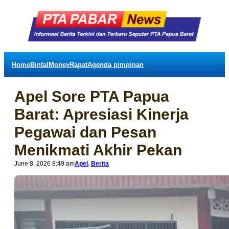
Home
Bintal
Monev
Rapat
Agenda pimpinan
Apel Sore PTA Papua
Barat: Apresiasi Kinerja
Pegawai dan Pesan
Menikmati Akhir Pekan
June 8, 2026 8:49 am
Apel
, 
Berita