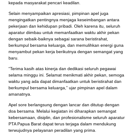
kepada masyarakat pencari keadilan.
Selain menyampaikan apresiasi, pimpinan apel juga
mengingatkan pentingnya menjaga keseimbangan antara
pekerjaan dan kehidupan pribadi. Oleh karena itu, seluruh
aparatur diimbau untuk memanfaatkan waktu akhir pekan
dengan sebaik-baiknya sebagai sarana beristirahat,
berkumpul bersama keluarga, dan memulihkan energi guna
menyambut pekan kerja berikutnya dengan semangat yang
baru.
“Terima kasih atas kinerja dan dedikasi seluruh pegawai
selama minggu ini. Selamat menikmati akhir pekan, semoga
waktu yang ada dapat dimanfaatkan untuk beristirahat dan
berkumpul bersama keluarga,” ujar pimpinan apel dalam
amanatnya.
Apel sore berlangsung dengan lancar dan ditutup dengan
doa bersama. Melalui kegiatan ini diharapkan semangat
kebersamaan, disiplin, dan profesionalisme seluruh aparatur
PTA Papua Barat dapat terus terjaga dalam mendukung
terwujudnya pelayanan peradilan yang prima.