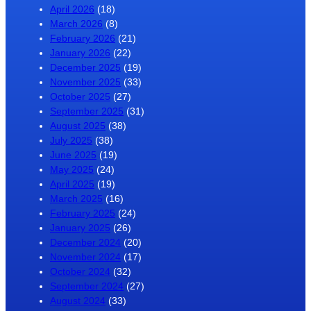
April 2026
(18)
March 2026
(8)
February 2026
(21)
January 2026
(22)
December 2025
(19)
November 2025
(33)
October 2025
(27)
September 2025
(31)
August 2025
(38)
July 2025
(38)
June 2025
(19)
May 2025
(24)
April 2025
(19)
March 2025
(16)
February 2025
(24)
January 2025
(26)
December 2024
(20)
November 2024
(17)
October 2024
(32)
September 2024
(27)
August 2024
(33)