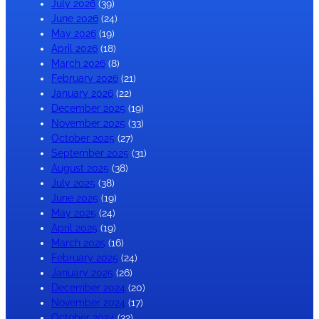
July 2026
(39)
June 2026
(24)
May 2026
(19)
April 2026
(18)
March 2026
(8)
February 2026
(21)
January 2026
(22)
December 2025
(19)
November 2025
(33)
October 2025
(27)
September 2025
(31)
August 2025
(38)
July 2025
(38)
June 2025
(19)
May 2025
(24)
April 2025
(19)
March 2025
(16)
February 2025
(24)
January 2025
(26)
December 2024
(20)
November 2024
(17)
October 2024
(32)