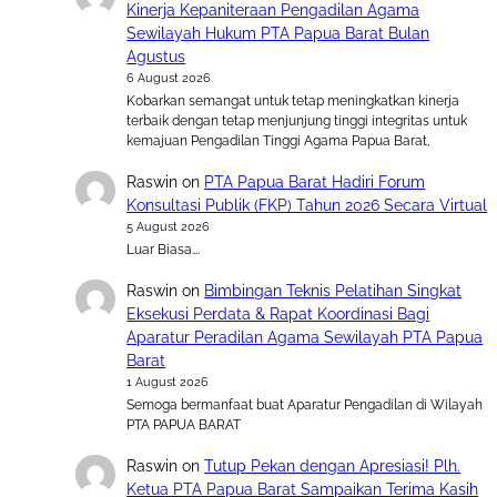
Kinerja Kepaniteraan Pengadilan Agama
Sewilayah Hukum PTA Papua Barat Bulan
Agustus
6 August 2026
Kobarkan semangat untuk tetap meningkatkan kinerja
terbaik dengan tetap menjunjung tinggi integritas untuk
kemajuan Pengadilan Tinggi Agama Papua Barat,
Raswin
on
PTA Papua Barat Hadiri Forum
Konsultasi Publik (FKP) Tahun 2026 Secara Virtual
5 August 2026
Luar Biasa….
Raswin
on
Bimbingan Teknis Pelatihan Singkat
Eksekusi Perdata & Rapat Koordinasi Bagi
Aparatur Peradilan Agama Sewilayah PTA Papua
Barat
1 August 2026
Semoga bermanfaat buat Aparatur Pengadilan di Wilayah
PTA PAPUA BARAT
Raswin
on
Tutup Pekan dengan Apresiasi! Plh.
Ketua PTA Papua Barat Sampaikan Terima Kasih