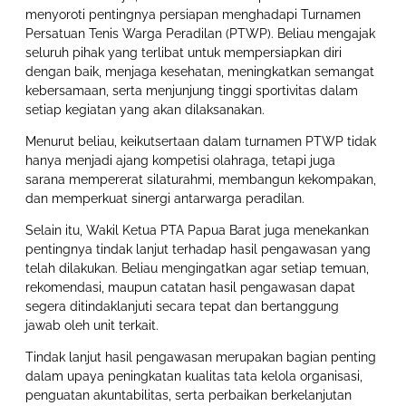
menyoroti pentingnya persiapan menghadapi Turnamen
Persatuan Tenis Warga Peradilan (PTWP). Beliau mengajak
seluruh pihak yang terlibat untuk mempersiapkan diri
dengan baik, menjaga kesehatan, meningkatkan semangat
kebersamaan, serta menjunjung tinggi sportivitas dalam
setiap kegiatan yang akan dilaksanakan.
Menurut beliau, keikutsertaan dalam turnamen PTWP tidak
hanya menjadi ajang kompetisi olahraga, tetapi juga
sarana mempererat silaturahmi, membangun kekompakan,
dan memperkuat sinergi antarwarga peradilan.
Selain itu, Wakil Ketua PTA Papua Barat juga menekankan
pentingnya tindak lanjut terhadap hasil pengawasan yang
telah dilakukan. Beliau mengingatkan agar setiap temuan,
rekomendasi, maupun catatan hasil pengawasan dapat
segera ditindaklanjuti secara tepat dan bertanggung
jawab oleh unit terkait.
Tindak lanjut hasil pengawasan merupakan bagian penting
dalam upaya peningkatan kualitas tata kelola organisasi,
penguatan akuntabilitas, serta perbaikan berkelanjutan