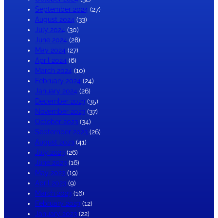
September 2024
(27)
August 2024
(33)
July 2024
(30)
June 2024
(28)
May 2024
(27)
April 2024
(6)
March 2024
(10)
February 2024
(24)
January 2024
(26)
December 2023
(35)
November 2023
(37)
October 2023
(34)
September 2023
(26)
August 2023
(41)
July 2023
(26)
June 2023
(16)
May 2023
(19)
April 2023
(9)
March 2023
(16)
February 2023
(12)
January 2023
(22)