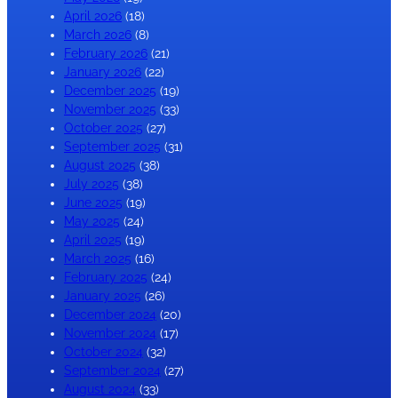
April 2026
(18)
March 2026
(8)
February 2026
(21)
January 2026
(22)
December 2025
(19)
November 2025
(33)
October 2025
(27)
September 2025
(31)
August 2025
(38)
July 2025
(38)
June 2025
(19)
May 2025
(24)
April 2025
(19)
March 2025
(16)
February 2025
(24)
January 2025
(26)
December 2024
(20)
November 2024
(17)
October 2024
(32)
September 2024
(27)
August 2024
(33)