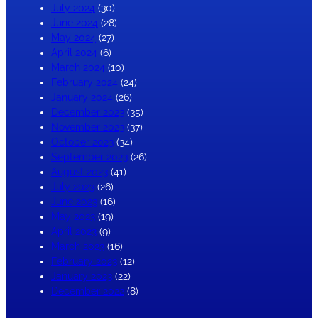
July 2024
(30)
June 2024
(28)
May 2024
(27)
April 2024
(6)
March 2024
(10)
February 2024
(24)
January 2024
(26)
December 2023
(35)
November 2023
(37)
October 2023
(34)
September 2023
(26)
August 2023
(41)
July 2023
(26)
June 2023
(16)
May 2023
(19)
April 2023
(9)
March 2023
(16)
February 2023
(12)
January 2023
(22)
December 2022
(8)