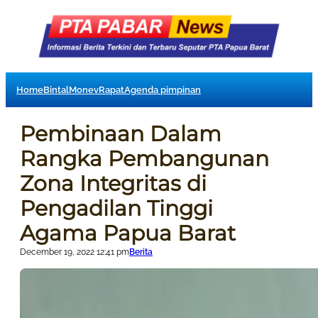
Home
Bintal
Monev
Rapat
Agenda pimpinan
Pembinaan Dalam
Rangka Pembangunan
Zona Integritas di
Pengadilan Tinggi
Agama Papua Barat
December 19, 2022 12:41 pm
Berita