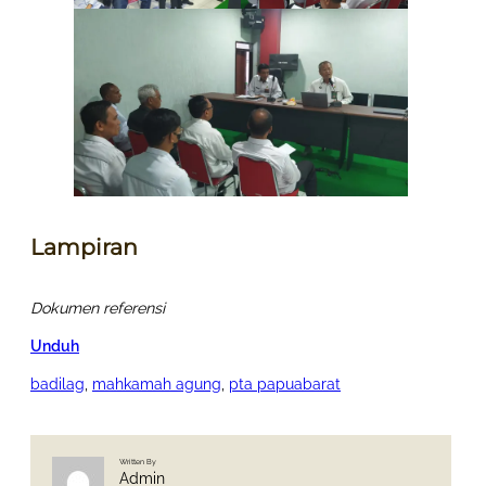
Lampiran
Dokumen referensi
Unduh
badilag
, 
mahkamah agung
, 
pta papuabarat
Written By
Admin