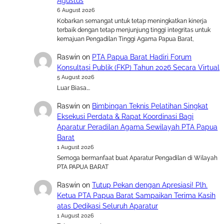
Agustus
6 August 2026
Kobarkan semangat untuk tetap meningkatkan kinerja
terbaik dengan tetap menjunjung tinggi integritas untuk
kemajuan Pengadilan Tinggi Agama Papua Barat,
Raswin
on
PTA Papua Barat Hadiri Forum
Konsultasi Publik (FKP) Tahun 2026 Secara Virtual
5 August 2026
Luar Biasa….
Raswin
on
Bimbingan Teknis Pelatihan Singkat
Eksekusi Perdata & Rapat Koordinasi Bagi
Aparatur Peradilan Agama Sewilayah PTA Papua
Barat
1 August 2026
Semoga bermanfaat buat Aparatur Pengadilan di Wilayah
PTA PAPUA BARAT
Raswin
on
Tutup Pekan dengan Apresiasi! Plh.
Ketua PTA Papua Barat Sampaikan Terima Kasih
atas Dedikasi Seluruh Aparatur
1 August 2026