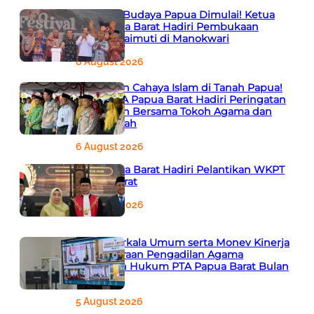
Semarak Budaya Papua Dimulai! Ketua
PTA Papua Barat Hadiri Pembukaan
Festival Raimuti di Manokwari
6 August 2026
666 Tahun Cahaya Islam di Tanah Papua!
Ketua PTA Papua Barat Hadiri Peringatan
Bersejarah Bersama Tokoh Agama dan
Pemerintah
6 August 2026
PTA Papua Barat Hadiri Pelantikan WKPT
Papua Barat
6 August 2026
Rapat Berkala Umum serta Monev Kinerja
Kepaniteraan Pengadilan Agama
Sewilayah Hukum PTA Papua Barat Bulan
Agustus
5 August 2026