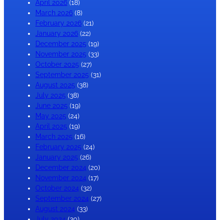
April 2026
(18)
March 2026
(8)
February 2026
(21)
January 2026
(22)
December 2025
(19)
November 2025
(33)
October 2025
(27)
September 2025
(31)
August 2025
(38)
July 2025
(38)
June 2025
(19)
May 2025
(24)
April 2025
(19)
March 2025
(16)
February 2025
(24)
January 2025
(26)
December 2024
(20)
November 2024
(17)
October 2024
(32)
September 2024
(27)
August 2024
(33)
July 2024
(30)