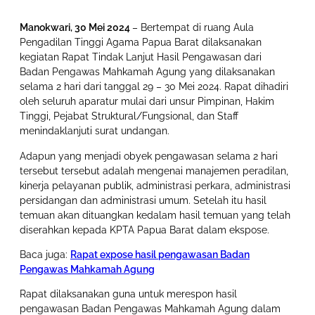
Manokwari, 30 Mei 2024
– Bertempat di ruang Aula
Pengadilan Tinggi Agama Papua Barat dilaksanakan
kegiatan Rapat Tindak Lanjut Hasil Pengawasan dari
Badan Pengawas Mahkamah Agung yang dilaksanakan
selama 2 hari dari tanggal 29 – 30 Mei 2024. Rapat dihadiri
oleh seluruh aparatur mulai dari unsur Pimpinan, Hakim
Tinggi, Pejabat Struktural/Fungsional, dan Staff
menindaklanjuti surat undangan.
Adapun yang menjadi obyek pengawasan selama 2 hari
tersebut tersebut adalah mengenai manajemen peradilan,
kinerja pelayanan publik, administrasi perkara, administrasi
persidangan dan administrasi umum. Setelah itu hasil
temuan akan dituangkan kedalam hasil temuan yang telah
diserahkan kepada KPTA Papua Barat dalam ekspose.
Baca juga:
Rapat expose hasil pengawasan Badan
Pengawas Mahkamah Agung
Rapat dilaksanakan guna untuk merespon hasil
pengawasan Badan Pengawas Mahkamah Agung dalam