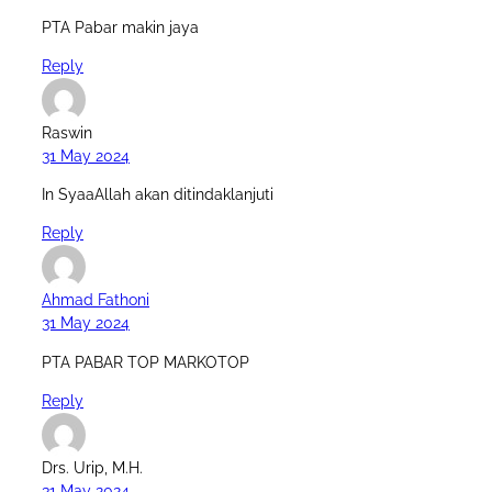
PTA Pabar makin jaya
Reply
Raswin
31 May 2024
In SyaaAllah akan ditindaklanjuti
Reply
Ahmad Fathoni
31 May 2024
PTA PABAR TOP MARKOTOP
Reply
Drs. Urip, M.H.
31 May 2024