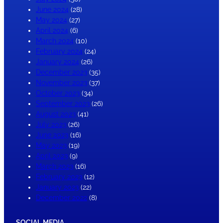
June 2024
(28)
May 2024
(27)
April 2024
(6)
March 2024
(10)
February 2024
(24)
January 2024
(26)
December 2023
(35)
November 2023
(37)
October 2023
(34)
September 2023
(26)
August 2023
(41)
July 2023
(26)
June 2023
(16)
May 2023
(19)
April 2023
(9)
March 2023
(16)
February 2023
(12)
January 2023
(22)
December 2022
(8)
SOCIAL MEDIA