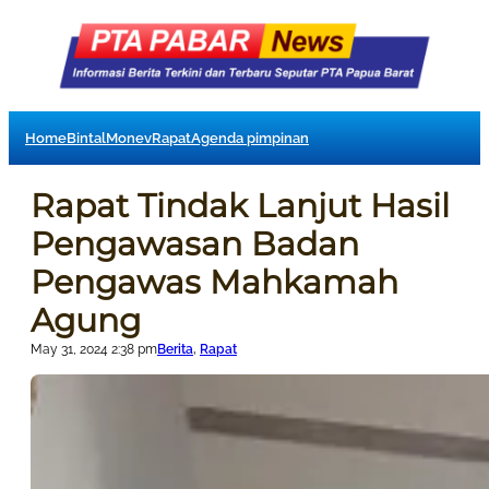
Home
Bintal
Monev
Rapat
Agenda pimpinan
Rapat Tindak Lanjut Hasil
Pengawasan Badan
Pengawas Mahkamah
Agung
May 31, 2024 2:38 pm
Berita
, 
Rapat