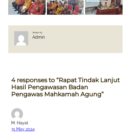
Written By
Admin
4 responses to “Rapat Tindak Lanjut
Hasil Pengawasan Badan
Pengawas Mahkamah Agung”
M. Hayat
31 May 2024