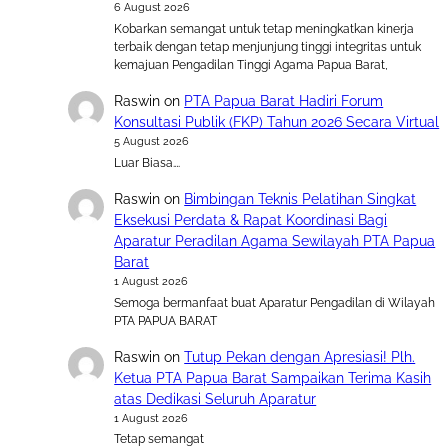
6 August 2026
Kobarkan semangat untuk tetap meningkatkan kinerja
terbaik dengan tetap menjunjung tinggi integritas untuk
kemajuan Pengadilan Tinggi Agama Papua Barat,
Raswin
on
PTA Papua Barat Hadiri Forum
Konsultasi Publik (FKP) Tahun 2026 Secara Virtual
5 August 2026
Luar Biasa….
Raswin
on
Bimbingan Teknis Pelatihan Singkat
Eksekusi Perdata & Rapat Koordinasi Bagi
Aparatur Peradilan Agama Sewilayah PTA Papua
Barat
1 August 2026
Semoga bermanfaat buat Aparatur Pengadilan di Wilayah
PTA PAPUA BARAT
Raswin
on
Tutup Pekan dengan Apresiasi! Plh.
Ketua PTA Papua Barat Sampaikan Terima Kasih
atas Dedikasi Seluruh Aparatur
1 August 2026
Tetap semangat