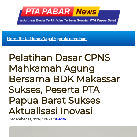
Home
Bintal
Monev
Rapat
Agenda pimpinan
Pelatihan Dasar CPNS
Mahkamah Agung
Bersama BDK Makassar
Sukses, Peserta PTA
Papua Barat Sukses
Aktualisasi Inovasi
December 22, 2024 11:26 am
Berita