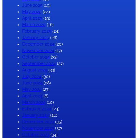
June 2025
(19)
May 2025
(24)
April 2025
(19)
March 2025
(16)
February 2025
(24)
January 2025
(26)
December 2024
(20)
November 2024
(17)
October 2024
(32)
September 2024
(27)
August 2024
(33)
July 2024
(30)
June 2024
(28)
May 2024
(27)
April 2024
(6)
March 2024
(10)
February 2024
(24)
January 2024
(26)
December 2023
(35)
November 2023
(37)
October 2023
(34)