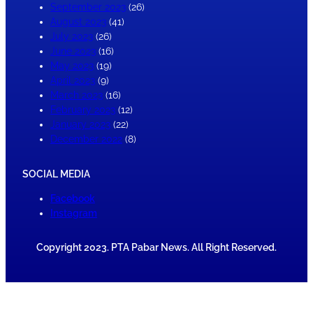
September 2023
(26)
August 2023
(41)
July 2023
(26)
June 2023
(16)
May 2023
(19)
April 2023
(9)
March 2023
(16)
February 2023
(12)
January 2023
(22)
December 2022
(8)
SOCIAL MEDIA
Facebook
Instagram
Copyright 2023. PTA Pabar News. All Right Reserved.