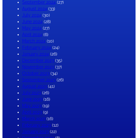
September 2024
(27)
August 2024
(33)
July 2024
(30)
June 2024
(28)
May 2024
(27)
April 2024
(6)
March 2024
(10)
February 2024
(24)
January 2024
(26)
December 2023
(35)
November 2023
(37)
October 2023
(34)
September 2023
(26)
August 2023
(41)
July 2023
(26)
June 2023
(16)
May 2023
(19)
April 2023
(9)
March 2023
(16)
February 2023
(12)
January 2023
(22)