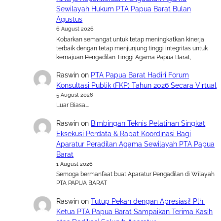
Sewilayah Hukum PTA Papua Barat Bulan
Agustus
6 August 2026
Kobarkan semangat untuk tetap meningkatkan kinerja
terbaik dengan tetap menjunjung tinggi integritas untuk
kemajuan Pengadilan Tinggi Agama Papua Barat,
Raswin
on
PTA Papua Barat Hadiri Forum
Konsultasi Publik (FKP) Tahun 2026 Secara Virtual
5 August 2026
Luar Biasa….
Raswin
on
Bimbingan Teknis Pelatihan Singkat
Eksekusi Perdata & Rapat Koordinasi Bagi
Aparatur Peradilan Agama Sewilayah PTA Papua
Barat
1 August 2026
Semoga bermanfaat buat Aparatur Pengadilan di Wilayah
PTA PAPUA BARAT
Raswin
on
Tutup Pekan dengan Apresiasi! Plh.
Ketua PTA Papua Barat Sampaikan Terima Kasih