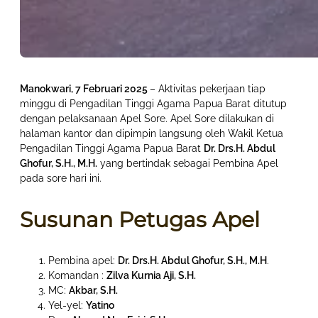
Manokwari, 7 Februari 2025
– Aktivitas pekerjaan tiap
minggu di Pengadilan Tinggi Agama Papua Barat ditutup
dengan pelaksanaan Apel Sore. Apel Sore dilakukan di
halaman kantor dan dipimpin langsung oleh Wakil Ketua
Pengadilan Tinggi Agama Papua Barat
Dr. Drs.H. Abdul
Ghofur, S.H., M.H.
yang bertindak sebagai Pembina Apel
pada sore hari ini.
Susunan Petugas Apel
Pembina apel:
Dr. Drs.H. Abdul Ghofur, S.H., M.H
.
Komandan :
Zilva Kurnia Aji, S.H.
MC:
Akbar, S.H.
Yel-yel:
Yatino