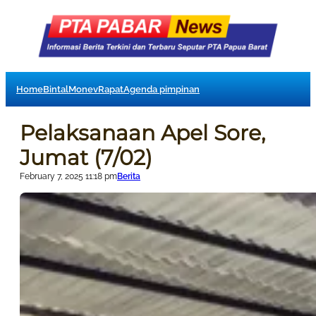
Home
Bintal
Monev
Rapat
Agenda pimpinan
Pelaksanaan Apel Sore,
Jumat (7/02)
February 7, 2025 11:18 pm
Berita