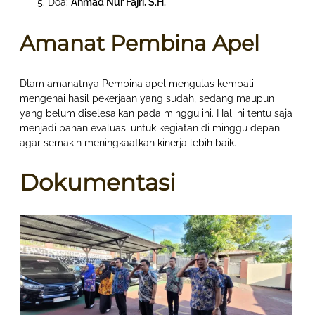
Doa:
Ahmad Nur Fajri, S.H.
Amanat Pembina Apel
Dlam amanatnya Pembina apel mengulas kembali
mengenai hasil pekerjaan yang sudah, sedang maupun
yang belum diselesaikan pada minggu ini. Hal ini tentu saja
menjadi bahan evaluasi untuk kegiatan di minggu depan
agar semakin meningkaatkan kinerja lebih baik.
Dokumentasi