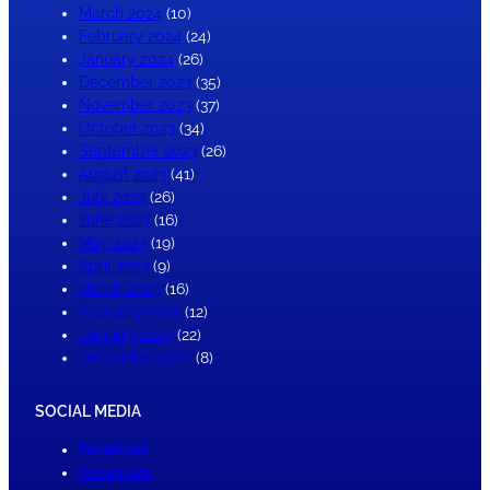
March 2024
(10)
February 2024
(24)
January 2024
(26)
December 2023
(35)
November 2023
(37)
October 2023
(34)
September 2023
(26)
August 2023
(41)
July 2023
(26)
June 2023
(16)
May 2023
(19)
April 2023
(9)
March 2023
(16)
February 2023
(12)
January 2023
(22)
December 2022
(8)
SOCIAL MEDIA
Facebook
Instagram