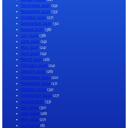
December 2025
(19)
November 2025
(33)
October 2025
(27)
September 2025
(31)
August 2025
(38)
July 2025
(38)
June 2025
(19)
May 2025
(24)
April 2025
(19)
March 2025
(16)
February 2025
(24)
January 2025
(26)
December 2024
(20)
November 2024
(17)
October 2024
(32)
September 2024
(27)
August 2024
(33)
July 2024
(30)
June 2024
(28)
May 2024
(27)
April 2024
(6)