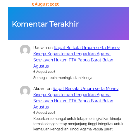
5 August 2026
Komentar Terakhir
Raswin
on
Rapat Berkala Umum serta Monev
Kinerja Kepaniteraan Pengadilan Agama
Sewilayah Hukum PTA Papua Barat Bulan
Agustus
6 August 2026
Semoga Lebih meningkatkan kinerja
Akram
on
Rapat Berkala Umum serta Monev
Kinerja Kepaniteraan Pengadilan Agama
Sewilayah Hukum PTA Papua Barat Bulan
Agustus
6 August 2026
Kobarkan semangat untuk tetap meningkatkan kinerja
terbaik dengan tetap menjunjung tinggi integritas untuk
kemajuan Pengadilan Tinggi Agama Papua Barat,