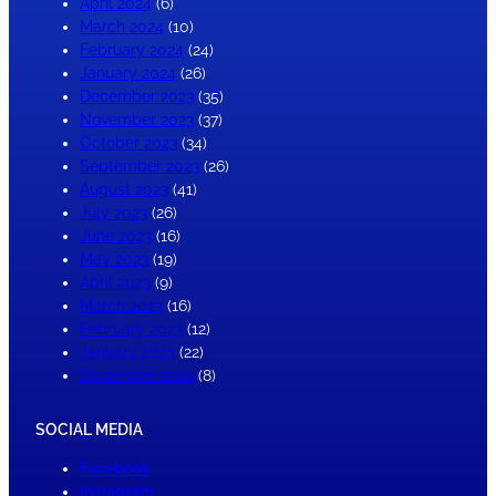
April 2024
(6)
March 2024
(10)
February 2024
(24)
January 2024
(26)
December 2023
(35)
November 2023
(37)
October 2023
(34)
September 2023
(26)
August 2023
(41)
July 2023
(26)
June 2023
(16)
May 2023
(19)
April 2023
(9)
March 2023
(16)
February 2023
(12)
January 2023
(22)
December 2022
(8)
SOCIAL MEDIA
Facebook
Instagram