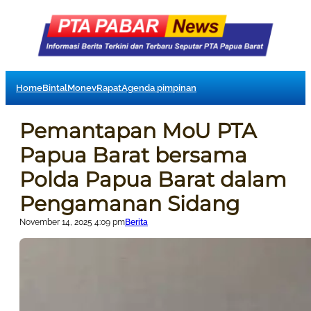
Home
Bintal
Monev
Rapat
Agenda pimpinan
Pemantapan MoU PTA
Papua Barat bersama
Polda Papua Barat dalam
Pengamanan Sidang
November 14, 2025 4:09 pm
Berita