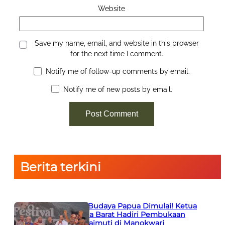
Website
Save my name, email, and website in this browser
for the next time I comment.
Notify me of follow-up comments by email.
Notify me of new posts by email.
Berita terkini
Semarak Budaya Papua Dimulai! Ketua
PTA Papua Barat Hadiri Pembukaan
Festival Raimuti di Manokwari