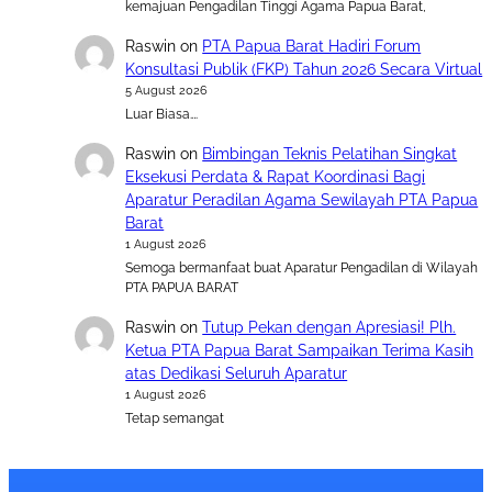
kemajuan Pengadilan Tinggi Agama Papua Barat,
Raswin
on
PTA Papua Barat Hadiri Forum
Konsultasi Publik (FKP) Tahun 2026 Secara Virtual
5 August 2026
Luar Biasa….
Raswin
on
Bimbingan Teknis Pelatihan Singkat
Eksekusi Perdata & Rapat Koordinasi Bagi
Aparatur Peradilan Agama Sewilayah PTA Papua
Barat
1 August 2026
Semoga bermanfaat buat Aparatur Pengadilan di Wilayah
PTA PAPUA BARAT
Raswin
on
Tutup Pekan dengan Apresiasi! Plh.
Ketua PTA Papua Barat Sampaikan Terima Kasih
atas Dedikasi Seluruh Aparatur
1 August 2026
Tetap semangat