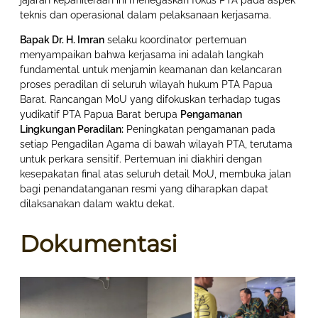
jajaran kepaniteraan ini menegaskan fokus PTA pada aspek
teknis dan operasional dalam pelaksanaan kerjasama.
Bapak Dr. H. Imran
selaku koordinator pertemuan
menyampaikan bahwa kerjasama ini adalah langkah
fundamental untuk menjamin keamanan dan kelancaran
proses peradilan di seluruh wilayah hukum PTA Papua
Barat. Rancangan MoU yang difokuskan terhadap tugas
yudikatif PTA Papua Barat berupa
Pengamanan
Lingkungan Peradilan:
Peningkatan pengamanan pada
setiap Pengadilan Agama di bawah wilayah PTA, terutama
untuk perkara sensitif. Pertemuan ini diakhiri dengan
kesepakatan final atas seluruh detail MoU, membuka jalan
bagi penandatanganan resmi yang diharapkan dapat
dilaksanakan dalam waktu dekat.
Dokumentasi