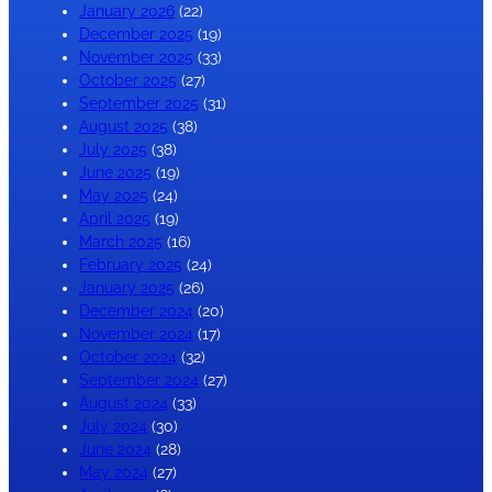
January 2026
(22)
December 2025
(19)
November 2025
(33)
October 2025
(27)
September 2025
(31)
August 2025
(38)
July 2025
(38)
June 2025
(19)
May 2025
(24)
April 2025
(19)
March 2025
(16)
February 2025
(24)
January 2025
(26)
December 2024
(20)
November 2024
(17)
October 2024
(32)
September 2024
(27)
August 2024
(33)
July 2024
(30)
June 2024
(28)
May 2024
(27)