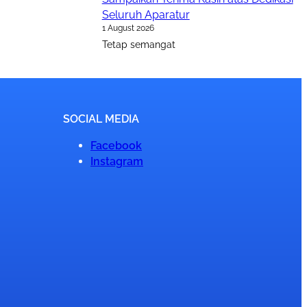
Seluruh Aparatur
1 August 2026
Tetap semangat
SOCIAL MEDIA
Facebook
Instagram