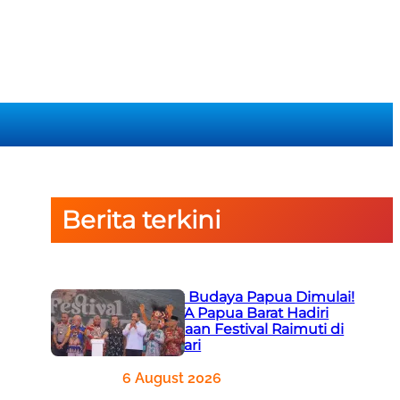
Berita terkini
Semarak Budaya Papua Dimulai!
Ketua PTA Papua Barat Hadiri
Pembukaan Festival Raimuti di
Manokwari
6 August 2026