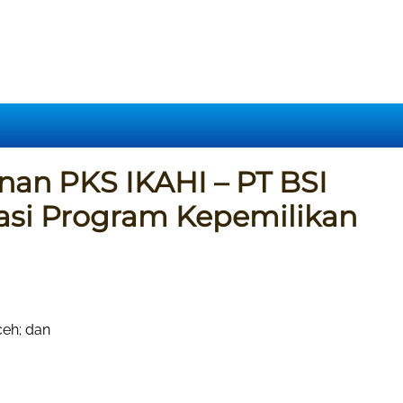
n PKS IKAHI – PT BSI
isasi Program Kepemilikan
eh; dan