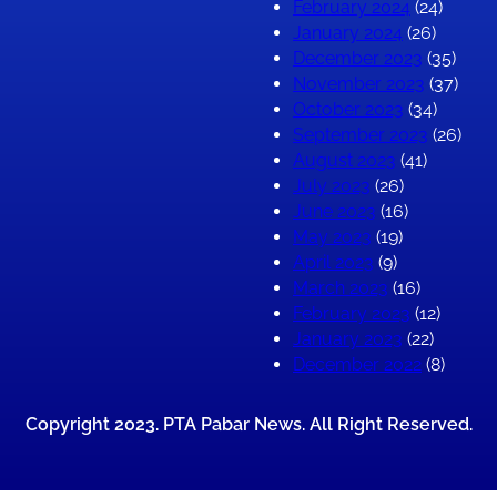
February 2024
(24)
January 2024
(26)
December 2023
(35)
November 2023
(37)
October 2023
(34)
September 2023
(26)
August 2023
(41)
July 2023
(26)
June 2023
(16)
May 2023
(19)
April 2023
(9)
March 2023
(16)
February 2023
(12)
January 2023
(22)
December 2022
(8)
Copyright 2023. PTA Pabar News. All Right Reserved.