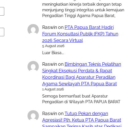
meningkatkan kinerja terbaik dengan tetap
menjunjung tinggi integritas untuk kemajuan
Pengadilan Tinggi Agama Papua Barat,
Raswin
on
PTA Papua Barat Hadiri
Forum Konsultasi Publik (FKP) Tahun
2026 Secara Virtual
5 August 2026
Luar Biasa….
Raswin
on
Bimbingan Teknis Pelatihan
Singkat Eksekusi Perdata & Rapat
Koordinasi Bagi Aparatur Peradilan
Agama Sewilayah PTA Papua Barat
1 August 2026
Semoga bermanfaat buat Aparatur
Pengadilan di Wilayah PTA PAPUA BARAT
Raswin
on
Tutup Pekan dengan
Apresiasi! Plh. Ketua PTA Papua Barat
Sampaikan Terima Kasih atas Dedikasi