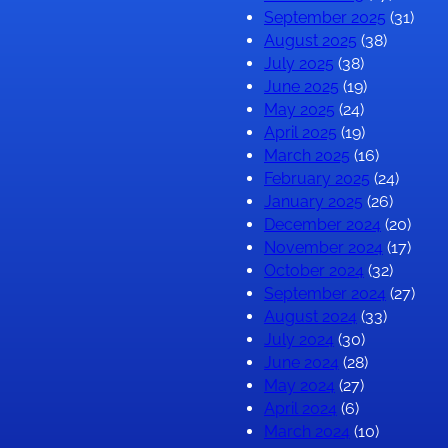
September 2025
(31)
August 2025
(38)
July 2025
(38)
June 2025
(19)
May 2025
(24)
April 2025
(19)
March 2025
(16)
February 2025
(24)
January 2025
(26)
December 2024
(20)
November 2024
(17)
October 2024
(32)
September 2024
(27)
August 2024
(33)
July 2024
(30)
June 2024
(28)
May 2024
(27)
April 2024
(6)
March 2024
(10)