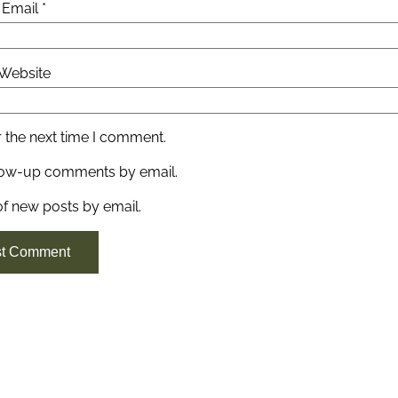
Email
*
Website
 the next time I comment.
llow-up comments by email.
of new posts by email.