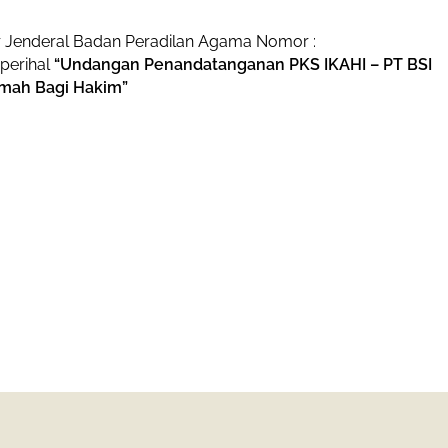
r Jenderal Badan Peradilan Agama Nomor :
perihal
“Undangan Penandatanganan PKS IKAHI – PT BSI
umah Bagi Hakim”