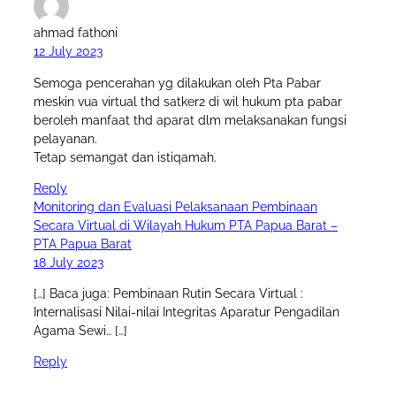
ahmad fathoni
12 July 2023
Semoga pencerahan yg dilakukan oleh Pta Pabar
meskin vua virtual thd satker2 di wil hukum pta pabar
beroleh manfaat thd aparat dlm melaksanakan fungsi
pelayanan.
Tetap semangat dan istiqamah.
Reply
Monitoring dan Evaluasi Pelaksanaan Pembinaan
Secara Virtual di Wilayah Hukum PTA Papua Barat –
PTA Papua Barat
18 July 2023
[…] Baca juga: Pembinaan Rutin Secara Virtual :
Internalisasi Nilai-nilai Integritas Aparatur Pengadilan
Agama Sewi… […]
Reply