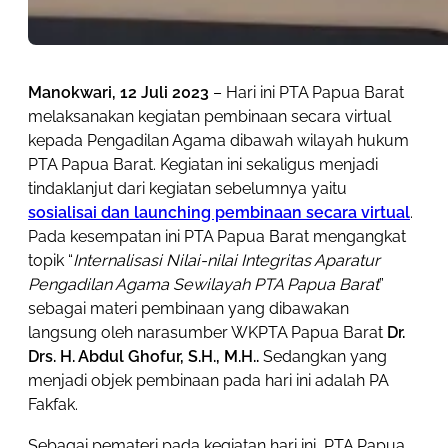
Manokwari, 12 Juli 2023
– Hari ini PTA Papua Barat
melaksanakan kegiatan pembinaan secara virtual
kepada Pengadilan Agama dibawah wilayah hukum
PTA Papua Barat. Kegiatan ini sekaligus menjadi
tindaklanjut dari kegiatan sebelumnya yaitu
sosialisai dan launching pembinaan secara virtual
.
Pada kesempatan ini PTA Papua Barat mengangkat
topik “
Internalisasi Nilai-nilai Integritas Aparatur
Pengadilan Agama Sewilayah PTA Papua Barat
”
sebagai materi pembinaan yang dibawakan
langsung oleh narasumber WKPTA Papua Barat
Dr.
Drs. H. Abdul Ghofur, S.H., M.H..
Sedangkan yang
menjadi objek pembinaan pada hari ini adalah PA
Fakfak.
Sebagai pemateri pada kegiatan hari ini, PTA Papua