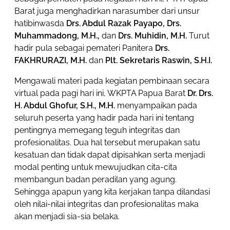
Barat juga menghadirkan narasumber dari unsur
hatibinwasda
Drs. Abdul Razak Payapo, Drs.
Muhammadong, M.H.,
dan
Drs. Muhidin, M.H.
Turut
hadir pula sebagai pemateri Panitera
Drs.
FAKHRURAZI, M.H.
dan
Plt. Sekretaris Raswin, S.H.I.
Mengawali materi pada kegiatan pembinaan secara
virtual pada pagi hari ini, WKPTA Papua Barat
Dr. Drs.
H. Abdul Ghofur, S.H., M.H.
menyampaikan pada
seluruh peserta yang hadir pada hari ini tentang
pentingnya memegang teguh integritas dan
profesionalitas. Dua hal tersebut merupakan satu
kesatuan dan tidak dapat dipisahkan serta menjadi
modal penting untuk mewujudkan cita-cita
membangun badan peradilan yang agung.
Sehingga apapun yang kita kerjakan tanpa dilandasi
oleh nilai-nilai integritas dan profesionalitas maka
akan menjadi sia-sia belaka.