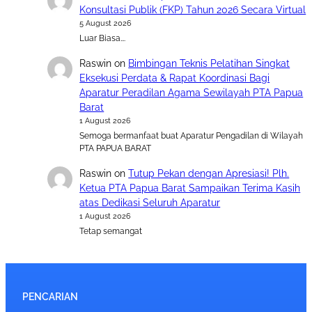
Konsultasi Publik (FKP) Tahun 2026 Secara Virtual
5 August 2026
Luar Biasa….
Raswin
on
Bimbingan Teknis Pelatihan Singkat
Eksekusi Perdata & Rapat Koordinasi Bagi
Aparatur Peradilan Agama Sewilayah PTA Papua
Barat
1 August 2026
Semoga bermanfaat buat Aparatur Pengadilan di Wilayah
PTA PAPUA BARAT
Raswin
on
Tutup Pekan dengan Apresiasi! Plh.
Ketua PTA Papua Barat Sampaikan Terima Kasih
atas Dedikasi Seluruh Aparatur
1 August 2026
Tetap semangat
PENCARIAN