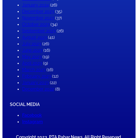
January 2024
(26)
December 2023
(35)
November 2023
(37)
October 2023
(34)
September 2023
(26)
August 2023
(41)
July 2023
(26)
June 2023
(16)
May 2023
(19)
April 2023
(9)
March 2023
(16)
February 2023
(12)
January 2023
(22)
December 2022
(8)
SOCIAL MEDIA
Facebook
Instagram
Copyright 2023. PTA Pabar News. All Right Reserved.