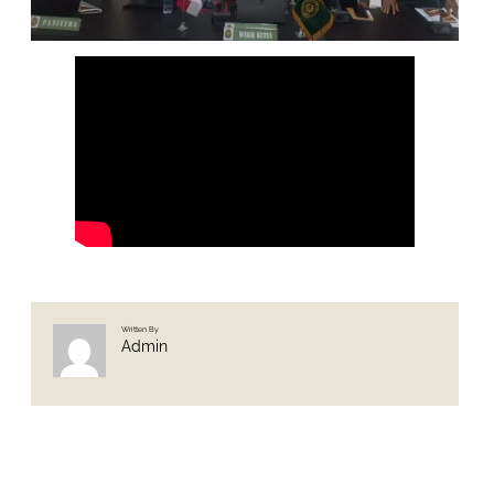
Written By
Admin