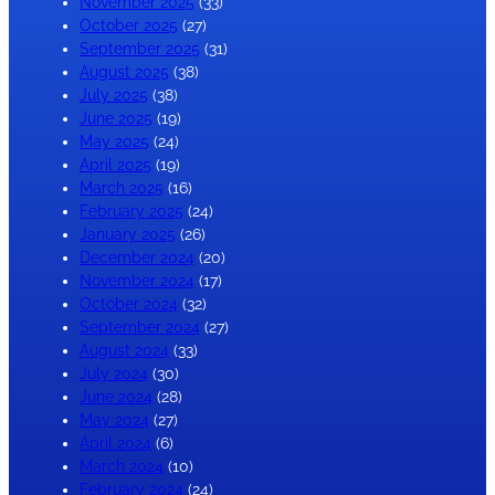
November 2025
(33)
October 2025
(27)
September 2025
(31)
August 2025
(38)
July 2025
(38)
June 2025
(19)
May 2025
(24)
April 2025
(19)
March 2025
(16)
February 2025
(24)
January 2025
(26)
December 2024
(20)
November 2024
(17)
October 2024
(32)
September 2024
(27)
August 2024
(33)
July 2024
(30)
June 2024
(28)
May 2024
(27)
April 2024
(6)
March 2024
(10)
February 2024
(24)