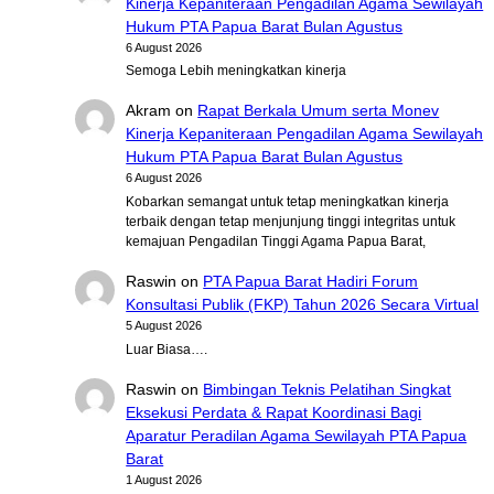
Kinerja Kepaniteraan Pengadilan Agama Sewilayah
Hukum PTA Papua Barat Bulan Agustus
6 August 2026
Semoga Lebih meningkatkan kinerja
Akram
on
Rapat Berkala Umum serta Monev
Kinerja Kepaniteraan Pengadilan Agama Sewilayah
Hukum PTA Papua Barat Bulan Agustus
6 August 2026
Kobarkan semangat untuk tetap meningkatkan kinerja
terbaik dengan tetap menjunjung tinggi integritas untuk
kemajuan Pengadilan Tinggi Agama Papua Barat,
Raswin
on
PTA Papua Barat Hadiri Forum
Konsultasi Publik (FKP) Tahun 2026 Secara Virtual
5 August 2026
Luar Biasa….
Raswin
on
Bimbingan Teknis Pelatihan Singkat
Eksekusi Perdata & Rapat Koordinasi Bagi
Aparatur Peradilan Agama Sewilayah PTA Papua
Barat
1 August 2026