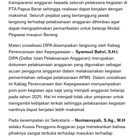
transparansi anggaran kepada seluruh pelaksana kegiatan di
PTA Papua Barat sehingga realisasi dapat berjalan dengan
maksimal. Seluruh pejabat yang bertanggung jawab
langsung terhadap pelaksanaan anggaran dihimbau agar
dapat mengoptimakan pemanfaatan untuk belanja Modal,
Pegawai maupun Barang.
Materi sosialisasi DIPA disampaikan langsung oleh Kabag
Perencanaan dan Kepegawaian –
Syamsul Bahri, S.H.I.
DIPA (Daftar Isian Pelaksanaan Anggaran) merupakan
dokumen pelaksanaan anggaran yang digunakan sebagai
acuan pengguna anggaran dalam melaksanakan kegiatan
pemerintahan sebagai pelaksanaan APBN. Dalam sosialisasi
ini Kabag Perencanaan dan Kepegawaian menyampaikan
poin-poin kegiatan apa saja yang menjadi anggaran belanja
pada tahun 2025. Hal ini menjadi tolak ukur pimpinan untuk
mengambil kebijakan terkait sehingga pelaksanaan kegiatan
nantinya dapat berjalan lebih maksimal.
Pada kesempatan ini Sekretaris –
Nurmansyah, S.Ag., M.H
selaku Kuasa Pengguna Anggaran juga menekankan bahwa
pihaknya sangat terbuka terhadap masukan terhadap