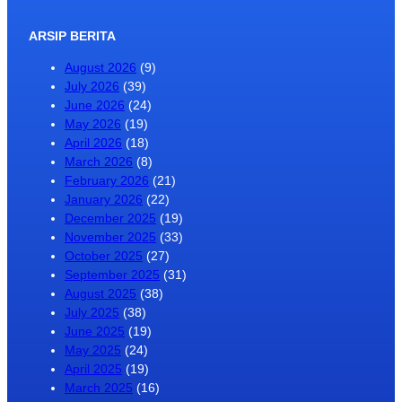
ARSIP BERITA
August 2026
(9)
July 2026
(39)
June 2026
(24)
May 2026
(19)
April 2026
(18)
March 2026
(8)
February 2026
(21)
January 2026
(22)
December 2025
(19)
November 2025
(33)
October 2025
(27)
September 2025
(31)
August 2025
(38)
July 2025
(38)
June 2025
(19)
May 2025
(24)
April 2025
(19)
March 2025
(16)