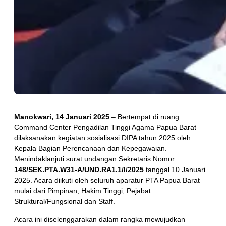
Manokwari, 14 Januari 2025
– Bertempat di ruang
Command Center Pengadilan Tinggi Agama Papua Barat
dilaksanakan kegiatan sosialisasi DIPA tahun 2025 oleh
Kepala Bagian Perencanaan dan Kepegawaian.
Menindaklanjuti surat undangan Sekretaris Nomor
148/SEK.PTA.W31-A/UND.RA1.1/I/2025
tanggal 10 Januari
2025. Acara diikuti oleh seluruh aparatur PTA Papua Barat
mulai dari Pimpinan, Hakim Tinggi, Pejabat
Struktural/Fungsional dan Staff.
Acara ini diselenggarakan dalam rangka mewujudkan