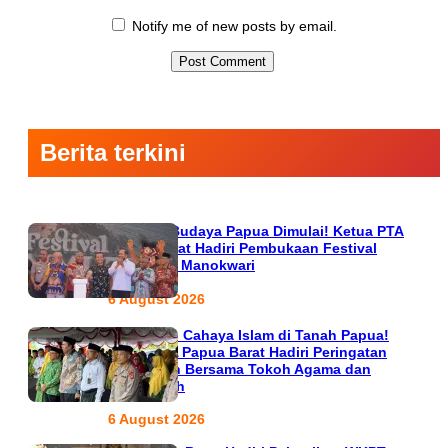
Notify me of new posts by email.
Berita terkini
Semarak Budaya Papua Dimulai! Ketua PTA
Papua Barat Hadiri Pembukaan Festival
Raimuti di Manokwari
6 August 2026
666 Tahun Cahaya Islam di Tanah Papua!
Ketua PTA Papua Barat Hadiri Peringatan
Bersejarah Bersama Tokoh Agama dan
Pemerintah
6 August 2026