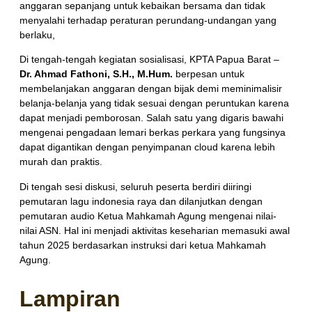
anggaran sepanjang untuk kebaikan bersama dan tidak
menyalahi terhadap peraturan perundang-undangan yang
berlaku,
Di tengah-tengah kegiatan sosialisasi, KPTA Papua Barat –
Dr. Ahmad Fathoni, S.H., M.Hum.
berpesan untuk
membelanjakan anggaran dengan bijak demi meminimalisir
belanja-belanja yang tidak sesuai dengan peruntukan karena
dapat menjadi pemborosan. Salah satu yang digaris bawahi
mengenai pengadaan lemari berkas perkara yang fungsinya
dapat digantikan dengan penyimpanan cloud karena lebih
murah dan praktis.
Di tengah sesi diskusi, seluruh peserta berdiri diiringi
pemutaran lagu indonesia raya dan dilanjutkan dengan
pemutaran audio Ketua Mahkamah Agung mengenai nilai-
nilai ASN. Hal ini menjadi aktivitas keseharian memasuki awal
tahun 2025 berdasarkan instruksi dari ketua Mahkamah
Agung.
Lampiran