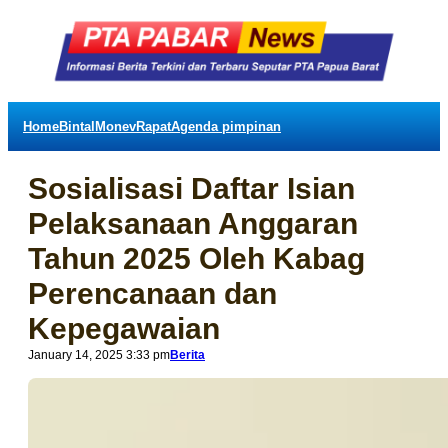
Home
Bintal
Monev
Rapat
Agenda pimpinan
Sosialisasi Daftar Isian
Pelaksanaan Anggaran
Tahun 2025 Oleh Kabag
Perencanaan dan
Kepegawaian
January 14, 2025 3:33 pm
Berita