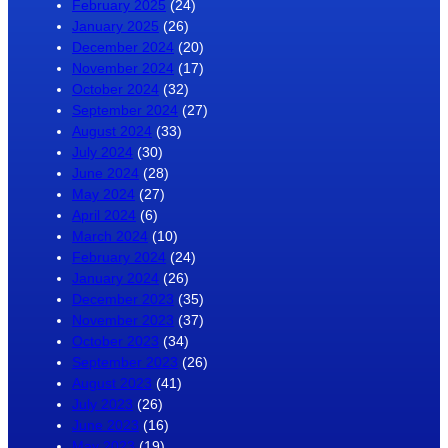
February 2025
(24)
January 2025
(26)
December 2024
(20)
November 2024
(17)
October 2024
(32)
September 2024
(27)
August 2024
(33)
July 2024
(30)
June 2024
(28)
May 2024
(27)
April 2024
(6)
March 2024
(10)
February 2024
(24)
January 2024
(26)
December 2023
(35)
November 2023
(37)
October 2023
(34)
September 2023
(26)
August 2023
(41)
July 2023
(26)
June 2023
(16)
May 2023
(19)