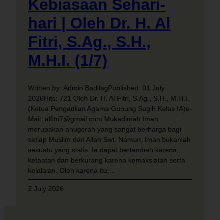
Kebiasaan Sehari-
hari | Oleh Dr. H. Al
Fitri, S.Ag., S.H.,
M.H.I. (1/7)
Written by: Admin BadilagPublished: 01 July
2026Hits: 721 Oleh Dr. H. Al Fitri, S.Ag., S.H., M.H.I.
(Ketua Pengadilan Agama Gunung Sugih Kelas IA)e-
Mail: alfitri7@gmail.com Mukadimah Iman
merupakan anugerah yang sangat berharga bagi
setiap Muslim dari Allah Swt. Namun, iman bukanlah
sesuatu yang statis. Ia dapat bertambah karena
ketaatan dan berkurang karena kemaksiatan serta
kelalaian. Oleh karena itu,…
2 July 2026