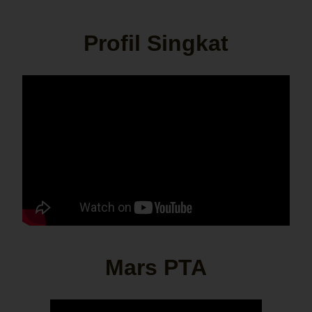
Profil Singkat
Mars PTA