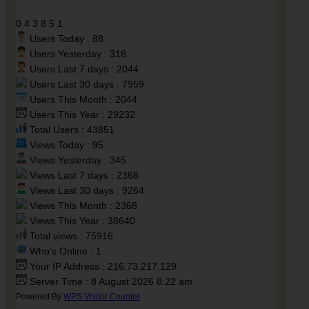
0
4
3
8
5
1
Users Today : 88
Users Yesterday : 318
Users Last 7 days : 2044
Users Last 30 days : 7959
Users This Month : 2044
Users This Year : 29232
Total Users : 43851
Views Today : 95
Views Yesterday : 345
Views Last 7 days : 2368
Views Last 30 days : 9264
Views This Month : 2368
Views This Year : 38640
Total views : 75916
Who's Online : 1
Your IP Address : 216.73.217.129
Server Time : 8 August 2026 8:22 am
Powered By
WPS Visitor Counter