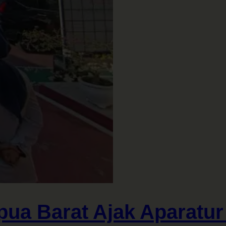
pua Barat Ajak Aparat