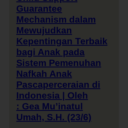
Guarantee
Mechanism dalam
Mewujudkan
Kepentingan Terbaik
bagi Anak pada
Sistem Pemenuhan
Nafkah Anak
Pascaperceraian di
Indonesia | Oleh
: Gea Mu’inatul
Umah, S.H. (23/6)