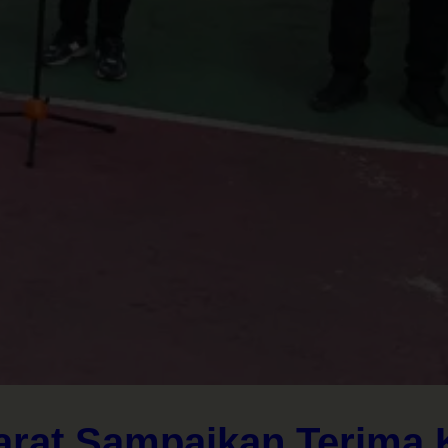
arat Sampaikan Terima K