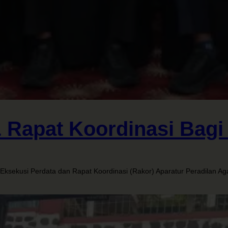
& Rapat Koordinasi Bag
ksekusi Perdata dan Rapat Koordinasi (Rakor) Aparatur Peradilan Aga