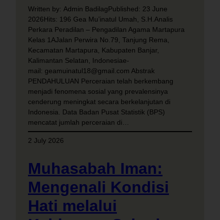
Written by: Admin BadilagPublished: 23 June
2026Hits: 196 Gea Mu’inatul Umah, S.H.Analis
Perkara Peradilan – Pengadilan Agama Martapura
Kelas 1AJalan Perwira No.79, Tanjung Rema,
Kecamatan Martapura, Kabupaten Banjar,
Kalimantan Selatan, Indonesiae-
mail: geamuinatul18@gmail.com Abstrak
PENDAHULUAN Perceraian telah berkembang
menjadi fenomena sosial yang prevalensinya
cenderung meningkat secara berkelanjutan di
Indonesia. Data Badan Pusat Statistik (BPS)
mencatat jumlah perceraian di…
2 July 2026
Muhasabah Iman:
Mengenali Kondisi
Hati melalui