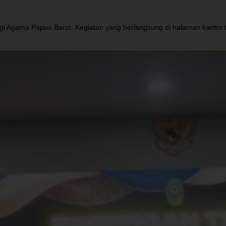
 Tinggi Agama Papua Barat. Kegiatan yang berlangsung di halaman kan