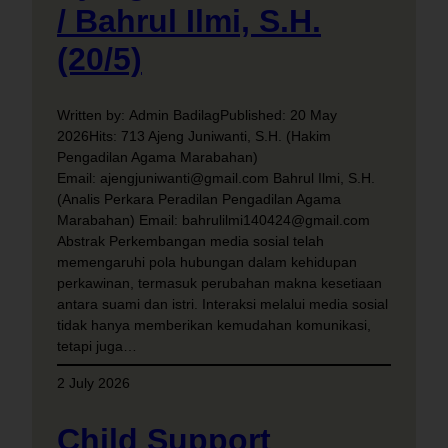
/ Bahrul Ilmi, S.H.
(20/5)
Written by: Admin BadilagPublished: 20 May
2026Hits: 713 Ajeng Juniwanti, S.H. (Hakim
Pengadilan Agama Marabahan)
Email: ajengjuniwanti@gmail.com Bahrul Ilmi, S.H.
(Analis Perkara Peradilan Pengadilan Agama
Marabahan) Email: bahrulilmi140424@gmail.com
Abstrak Perkembangan media sosial telah
memengaruhi pola hubungan dalam kehidupan
perkawinan, termasuk perubahan makna kesetiaan
antara suami dan istri. Interaksi melalui media sosial
tidak hanya memberikan kemudahan komunikasi,
tetapi juga…
2 July 2026
Child Support