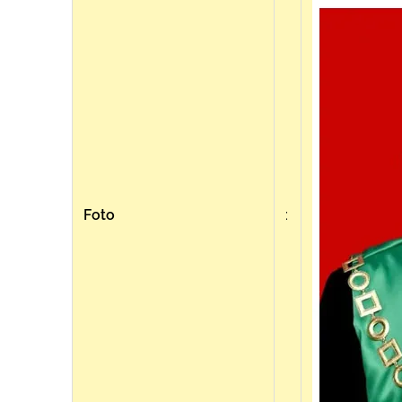
Foto
: