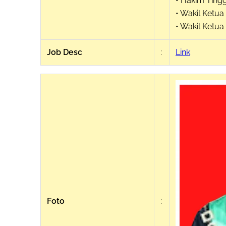
• Hakim Tingg
• Wakil Ketua
• Wakil Ketua
Job Desc
:
Link
Foto
: