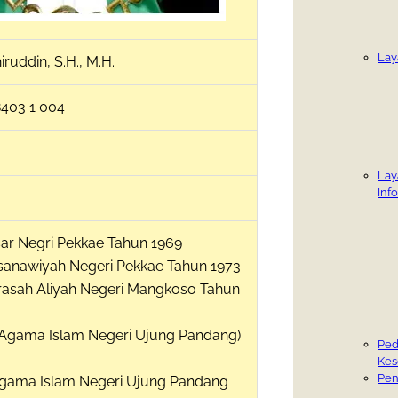
Lay
iruddin, S.H., M.H.
403 1 004
Lay
Inf
sar Negri Pekkae Tahun 1969
sanawiyah Negeri Pekkae Tahun 1973
asah Aliyah Negeri Mangkoso Tahun
itut Agama Islam Negeri Ujung Pandang)
Ped
Kes
Pen
t Agama Islam Negeri Ujung Pandang