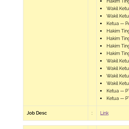
Hakim Tin
Wakil Ket
Wakil Ket
Ketua — P
Hakim Tin
Hakim Tin
Hakim Tin
Hakim Tin
Wakil Ket
Wakil Ket
Wakil Ket
Wakil Ket
Ketua — P
Ketua — P
Job Desc
:
Link