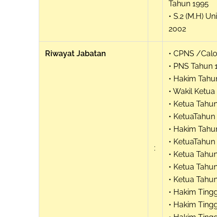
Tahun 1995
• S.2 (M.H) U
2002
Riwayat Jabatan
• CPNS /Calo
• PNS Tahun 
• Hakim Tahun 
• Wakil Ketu
• Ketua Tahu
• KetuaTahun 
• Hakim Tahu
• KetuaTahun
:
• Ketua Tahu
• Ketua Tahun
• Ketua Tahun
• Hakim Ting
• Hakim Tingg