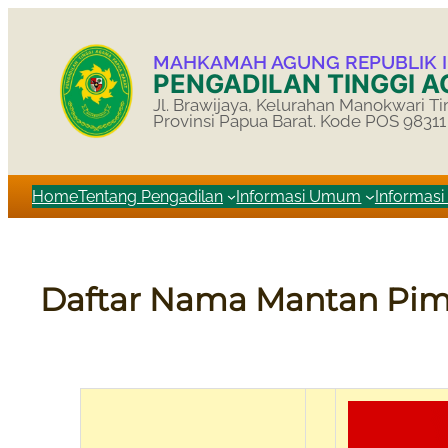
MAHKAMAH AGUNG REPUBLIK 
PENGADILAN TINGGI 
Jl. Brawijaya, Kelurahan Manokwari Ti
Provinsi Papua Barat. Kode POS 98311
Home
Tentang Pengadilan
Informasi Umum
Informas
Daftar Nama Mantan Pi